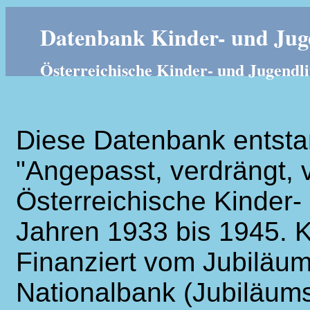
Datenbank Kinder- und Juge
Österreichische Kinder- und Jugendli
Diese Datenbank entsta
"Angepasst, verdrängt, v
Österreichische Kinder- 
Jahren 1933 bis 1945. K
Finanziert vom Jubiläum
Nationalbank (Jubiläums