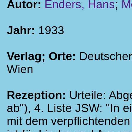
Autor:
Enders, Hans
;
M
Jahr:
1933
Verlag; Orte:
Deutscher
Wien
Rezeption:
Urteile: Ab
ab"), 4. Liste JSW: "In
mit dem verpflichtenden 