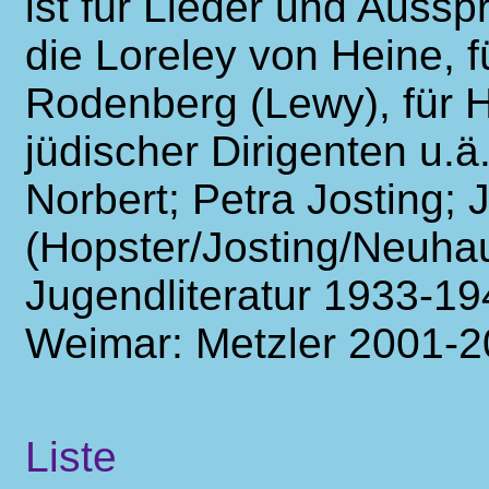
ist für Lieder und Auss
die Loreley von Heine, 
Rodenberg (Lewy), für H
jüdischer Dirigenten u.ä.
Norbert; Petra Josting
(Hopster/Josting/Neuha
Jugendliteratur 1933-19
Weimar: Metzler 2001-2
Liste