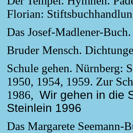
Der Tempel. Hymnen. Pade
Florian: Stiftsbuchhandlu
Das Josef-Madlener-Buch. 
Bruder Mensch. Dichtungen
Schule gehen. Nürnberg: S
1950, 1954, 1959. Zur Sc
1986,
Wir gehen in die 
Steinlein 1996
Das Margarete Seemann-Buc