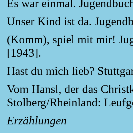
Es war einmal. Jugendbuch.
Unser Kind ist da. Jugendb
(Komm), spiel mit mir! Jug
[1943].
Hast du mich lieb? Stuttgar
Vom Hansl, der das Christ
Stolberg/Rheinland: Leufg
Erzählungen