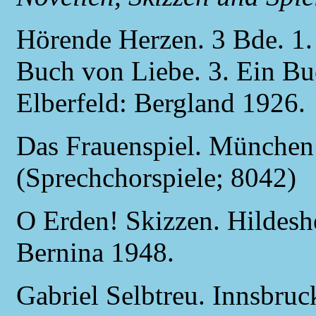
Hörende Herzen. 3 Bde. 1.
Buch von Liebe. 3. Ein Bu
Elberfeld: Bergland 1926.
Das Frauenspiel. München
(Sprechchorspiele; 8042)
O Erden! Skizzen. Hildes
Bernina 1948.
Gabriel Selbtreu.
I
nnsbruck