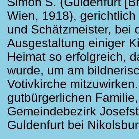
Simon S. (Guldenfurt [B
Wien, 1918), gerichtlic
und Schätzmeister, bei 
Ausgestaltung einiger K
Heimat so erfolgreich, 
wurde, um am bildneris
Votivkirche mitzuwirken
gutbürgerlichen Familie
Gemeindebezirk Josefst
Guldenfurt bei Nikolsbur