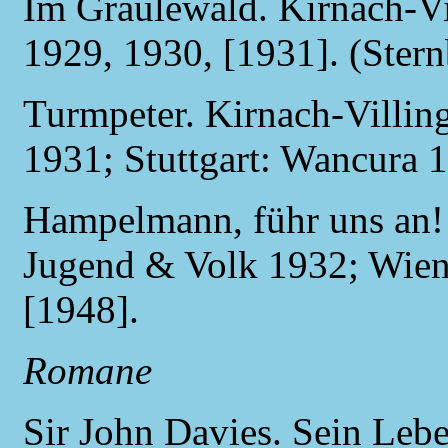
Im Graulewald. Kirnach-Vi
1929, 1930, [1931]. (Stern
Turmpeter. Kirnach-Villin
1931; Stuttgart: Wancura
Hampelmann, führ uns an! 
Jugend & Volk 1932; Wien:
[1948].
Romane
Sir John Davies. Sein Leb