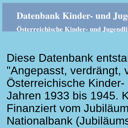
Datenbank Kinder- und Juge
Österreichische Kinder- und Jugendli
Diese Datenbank entsta
"Angepasst, verdrängt, v
Österreichische Kinder- 
Jahren 1933 bis 1945. K
Finanziert vom Jubiläum
Nationalbank (Jubiläums