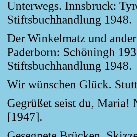
Unterwegs. Innsbruck: Tyro
Stiftsbuchhandlung 1948.
Der Winkelmatz und ander
Paderborn: Schöningh 1937
Stiftsbuchhandlung 1948.
Wir wünschen Glück. Stutt
Gegrüßet seist du, Maria!
[1947].
Gesegnete Brücken. Skizze