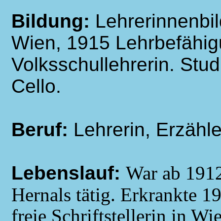
Bildung:
Lehrerinnenbil
Wien, 1915 Lehrbefähigu
Volksschullehrerin. Studi
Cello.
Beruf:
Lehrerin, Erzähl
Lebenslauf:
War ab 1912
Hernals tätig. Erkrankte 1
freie Schriftstellerin in W