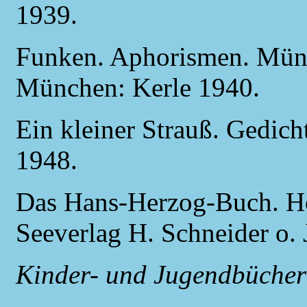
1939.
Funken. Aphorismen. Münc
München: Kerle 1940.
Ein kleiner Strauß. Gedic
1948.
Das Hans-Herzog-Buch. Hö
Seeverlag H. Schneider o. 
Kinder- und Jugendbücher