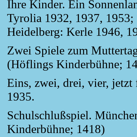
Ihre Kinder. Ein Sonnenla
Tyrolia 1932, 1937, 1953;
Heidelberg: Kerle 1946, 1
Zwei Spiele zum Mutterta
(Höflings Kinderbühne; 1
Eins, zwei, drei, vier, jetz
1935.
Schulschlußspiel. München
Kinderbühne; 1418)