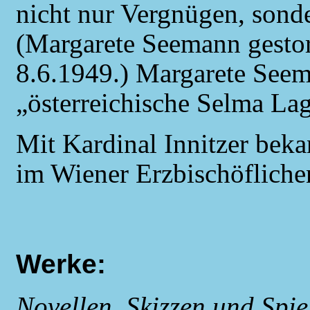
nicht nur Vergnügen, sond
(Margarete Seemann gestor
8.6.1949.) Margarete Seem
„österreichische Selma Lag
Mit Kardinal Innitzer beka
im Wiener Erzbischöflichen
Werke:
Novellen, Skizzen und Spie