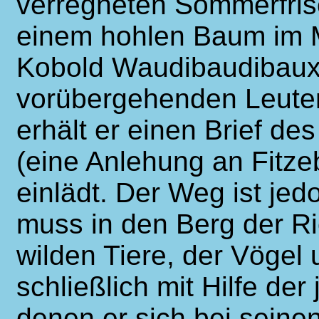
verregneten Sommerfris
einem hohlen Baum im Mü
Kobold Waudibaudibauxi 
vorübergehenden Leuten
erhält er einen Brief des
(eine Anlehung an Fitzeb
einlädt. Der Weg ist jed
muss in den Berg der Ri
wilden Tiere, der Vögel 
schließlich mit Hilfe der
denen er sich bei sein