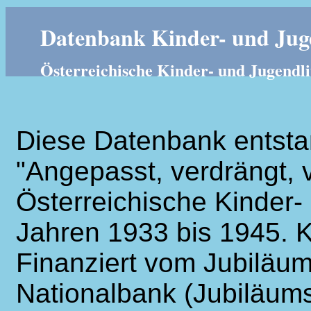
Datenbank Kinder- und Juge
Österreichische Kinder- und Jugendli
Diese Datenbank entsta
"Angepasst, verdrängt, v
Österreichische Kinder- 
Jahren 1933 bis 1945. K
Finanziert vom Jubiläum
Nationalbank (Jubiläums