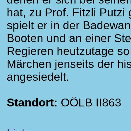
hat, zu Prof. Fitzli Putz
spielt er in der Badewa
Booten und an einer Ste
Regieren heutzutage so 
Märchen jenseits der h
angesiedelt.
Standort:
OÖLB II863