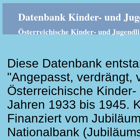
Datenbank Kinder- und Juge
Österreichische Kinder- und Jugendli
Diese Datenbank entsta
"Angepasst, verdrängt, v
Österreichische Kinder- 
Jahren 1933 bis 1945. K
Finanziert vom Jubiläum
Nationalbank (Jubiläums