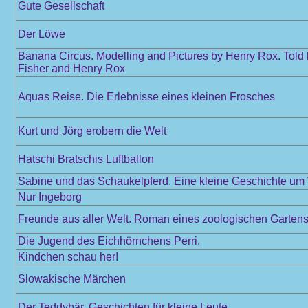
Gute Gesellschaft
Der Löwe
Banana Circus. Modelling and Pictures by Henry Rox. Told
Fisher and Henry Rox
Aquas Reise. Die Erlebnisse eines kleinen Frosches
Kurt und Jörg erobern die Welt
Hatschi Bratschis Luftballon
Sabine und das Schaukelpferd. Eine kleine Geschichte u
Nur Ingeborg
Freunde aus aller Welt. Roman eines zoologischen Garten
Die Jugend des Eichhörnchens Perri.
Kindchen schau her!
Slowakische Märchen
Der Teddybär. Geschichten für kleine Leute