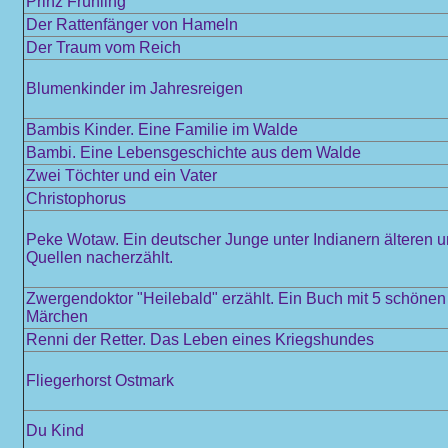
Prinz Frühling
Der Rattenfänger von Hameln
Der Traum vom Reich
Blumenkinder im Jahresreigen
Bambis Kinder. Eine Familie im Walde
Bambi. Eine Lebensgeschichte aus dem Walde
Zwei Töchter und ein Vater
Christophorus
Peke Wotaw. Ein deutscher Junge unter Indianern älteren 
Quellen nacherzählt.
Zwergendoktor "Heilebald" erzählt. Ein Buch mit 5 schöne
Märchen
Renni der Retter. Das Leben eines Kriegshundes
Fliegerhorst Ostmark
Du Kind