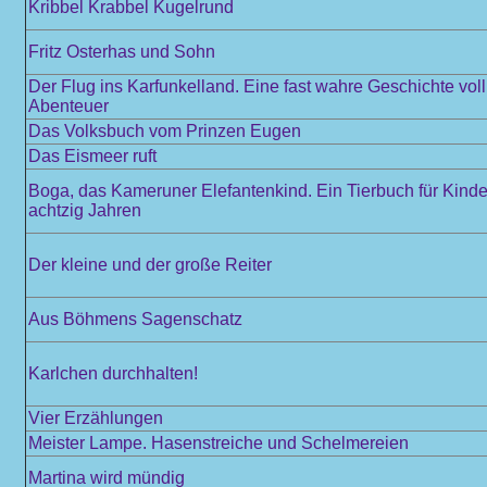
Kribbel Krabbel Kugelrund
Fritz Osterhas und Sohn
Der Flug ins Karfunkelland. Eine fast wahre Geschichte vol
Abenteuer
Das Volksbuch vom Prinzen Eugen
Das Eismeer ruft
Boga, das Kameruner Elefantenkind. Ein Tierbuch für Kinde
achtzig Jahren
Der kleine und der große Reiter
Aus Böhmens Sagenschatz
Karlchen durchhalten!
Vier Erzählungen
Meister Lampe. Hasenstreiche und Schelmereien
Martina wird mündig