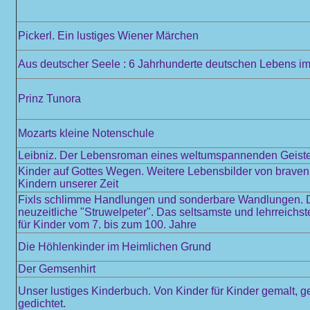
Pickerl. Ein lustiges Wiener Märchen
Aus deutscher Seele : 6 Jahrhunderte deutschen Lebens im 
Prinz Tunora
Mozarts kleine Notenschule
Leibniz. Der Lebensroman eines weltumspannenden Geist
Kinder auf Gottes Wegen. Weitere Lebensbilder von braven
Kindern unserer Zeit
Fixls schlimme Handlungen und sonderbare Wandlungen. 
neuzeitliche "Struwelpeter". Das seltsamste und lehrreichs
für Kinder vom 7. bis zum 100. Jahre
Die Höhlenkinder im Heimlichen Grund
Der Gemsenhirt
Unser lustiges Kinderbuch. Von Kinder für Kinder gemalt, 
gedichtet.