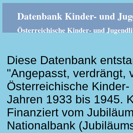
Datenbank Kinder- und Juge
Österreichische Kinder- und Jugendli
Diese Datenbank entsta
"Angepasst, verdrängt, v
Österreichische Kinder- 
Jahren 1933 bis 1945. K
Finanziert vom Jubiläum
Nationalbank (Jubiläums