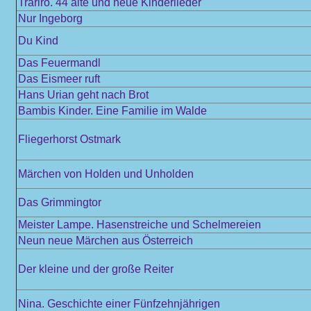
Trariro. 44 alte und neue Kinderlieder
Nur Ingeborg
Du Kind
Das Feuermandl
Das Eismeer ruft
Hans Urian geht nach Brot
Bambis Kinder. Eine Familie im Walde
Fliegerhorst Ostmark
Märchen von Holden und Unholden
Das Grimmingtor
Meister Lampe. Hasenstreiche und Schelmereien
Neun neue Märchen aus Österreich
Der kleine und der große Reiter
Nina. Geschichte einer Fünfzehnjährigen