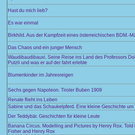
Hast du mich lieb?
Es war einmal
Birkhild. Aus der Kampfzeit eines österreichischen BDM.-M
Das Chaos und ein junger Mensch
Waudibaudibauxi. Seine Reise ins Land des Professors Dokt
Putzli und was er auf der fahrt erlebte
Blumenkinder im Jahresreigen
Sechs gegen Napoleon. Tiroler Buben 1909
Renate flieht ins Leben
Sabine und das Schaukelpferd. Eine kleine Geschichte u
Der Teddybär. Geschichten für kleine Leute
Banana Circus. Modelling and Pictures by Henry Rox. Told
Fisher and Henry Rox