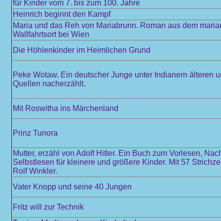
für Kinder vom 7. bis zum 100. Jahre
Heinrich beginnt den Kampf
Maria und das Reh von Mariabrunn. Roman aus dem maria
Wallfahrtsort bei Wien
Die Höhlenkinder im Heimlichen Grund
Peke Wotaw. Ein deutscher Junge unter Indianern älteren 
Quellen nacherzählt.
Mit Roswitha ins Märchenland
Prinz Tunora
Mutter, erzähl von Adolf Hitler. Ein Buch zum Vorlesen, Na
Selbstlesen für kleinere und größere Kinder. Mit 57 Strich
Rolf Winkler.
Vater Knopp und seine 40 Jungen
Fritz will zur Technik