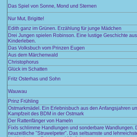
Das Spiel von Sonne, Mond und Sternen
Nur Mut, Brigitte!
Edith ganz im Grünen. Erzählung für junge Mädchen
Drei Jungen spielen Robinson. Eine lustige Geschichte au
Kinderleben.
Das Volksbuch vom Prinzen Eugen
Aus dem Märchenwald
Christophorus
Glück im Schatten
Fritz Osterhas und Sohn
Wauwau
Prinz Frühling
Ostmarkmädel. Ein Erlebnisbuch aus den Anfangsjahren und
Kampfzeit des BDM in der Ostmark
Der Rattenfänger von Hameln
Fixls schlimme Handlungen und sonderbare Wandlungen. 
neuzeitliche "Struwelpeter". Das seltsamste und lehrreichs