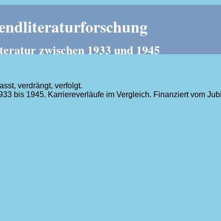
ndliteraturforschung
teratur zwischen 1933 und 1945
t, verdrängt, verfolgt.
1933 bis 1945. Karriereverläufe im Vergleich. Finanziert vom J
.