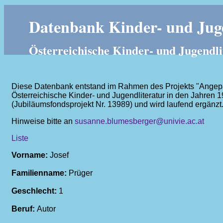
Datenbank Kinder- und Juge
Österreichische Kinder- und Jugendli
Diese Datenbank entstand im Rahmen des Projekts "Angepass
Österreichische Kinder- und Jugendliteratur in den Jahren 
(Jubiläumsfondsprojekt Nr. 13989) und wird laufend ergänzt
Hinweise bitte an
susanne.blumesberger@univie.ac.at
Liste
Vorname:
Josef
Familienname:
Prüger
Geschlecht:
1
Beruf:
Autor