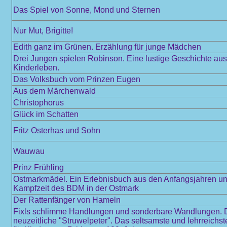
Das Spiel von Sonne, Mond und Sternen
Nur Mut, Brigitte!
Edith ganz im Grünen. Erzählung für junge Mädchen
Drei Jungen spielen Robinson. Eine lustige Geschichte au
Kinderleben.
Das Volksbuch vom Prinzen Eugen
Aus dem Märchenwald
Christophorus
Glück im Schatten
Fritz Osterhas und Sohn
Wauwau
Prinz Frühling
Ostmarkmädel. Ein Erlebnisbuch aus den Anfangsjahren und
Kampfzeit des BDM in der Ostmark
Der Rattenfänger von Hameln
Fixls schlimme Handlungen und sonderbare Wandlungen. 
neuzeitliche "Struwelpeter". Das seltsamste und lehrreichs