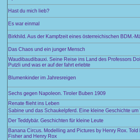
Hast du mich lieb?
Es war einmal
Birkhild. Aus der Kampfzeit eines österreichischen BDM.-M
Das Chaos und ein junger Mensch
Waudibaudibauxi. Seine Reise ins Land des Professors Dokt
Putzli und was er auf der fahrt erlebte
Blumenkinder im Jahresreigen
Sechs gegen Napoleon. Tiroler Buben 1909
Renate flieht ins Leben
Sabine und das Schaukelpferd. Eine kleine Geschichte u
Der Teddybär. Geschichten für kleine Leute
Banana Circus. Modelling and Pictures by Henry Rox. Told
Fisher and Henry Rox