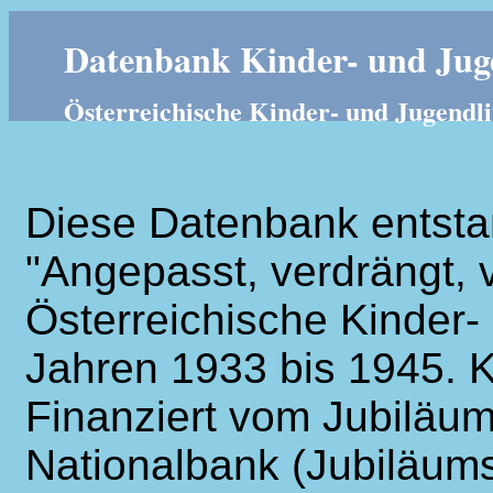
Datenbank Kinder- und Juge
Österreichische Kinder- und Jugendli
Diese Datenbank entsta
"Angepasst, verdrängt, v
Österreichische Kinder- 
Jahren 1933 bis 1945. K
Finanziert vom Jubiläum
Nationalbank (Jubiläums