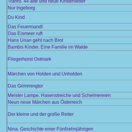
Trariro. 44 alte und neue Kinderlieder
Nur Ingeborg
Du Kind
Das Feuermandl
Das Eismeer ruft
Hans Urian geht nach Brot
Bambis Kinder. Eine Familie im Walde
Fliegerhorst Ostmark
Märchen von Holden und Unholden
Das Grimmingtor
Meister Lampe. Hasenstreiche und Schelmereien
Neun neue Märchen aus Österreich
Der kleine und der große Reiter
Nina. Geschichte einer Fünfzehnjährigen