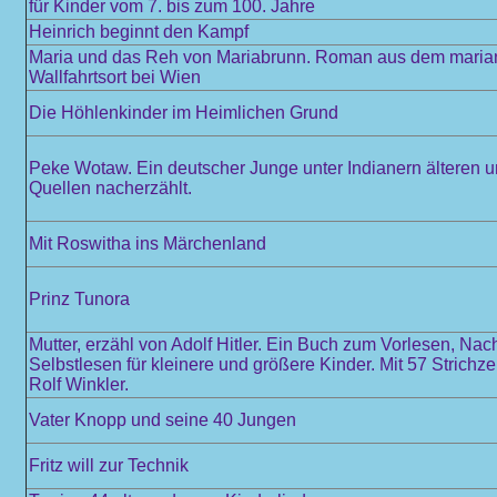
für Kinder vom 7. bis zum 100. Jahre
Heinrich beginnt den Kampf
Maria und das Reh von Mariabrunn. Roman aus dem maria
Wallfahrtsort bei Wien
Die Höhlenkinder im Heimlichen Grund
Peke Wotaw. Ein deutscher Junge unter Indianern älteren 
Quellen nacherzählt.
Mit Roswitha ins Märchenland
Prinz Tunora
Mutter, erzähl von Adolf Hitler. Ein Buch zum Vorlesen, Na
Selbstlesen für kleinere und größere Kinder. Mit 57 Strich
Rolf Winkler.
Vater Knopp und seine 40 Jungen
Fritz will zur Technik