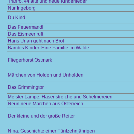
Trariro. 44 alte und neue Kinderlieder
Nur Ingeborg
Du Kind
Das Feuermandl
Das Eismeer ruft
Hans Urian geht nach Brot
Bambis Kinder. Eine Familie im Walde
Fliegerhorst Ostmark
Märchen von Holden und Unholden
Das Grimmingtor
Meister Lampe. Hasenstreiche und Schelmereien
Neun neue Märchen aus Österreich
Der kleine und der große Reiter
Nina. Geschichte einer Fünfzehnjährigen