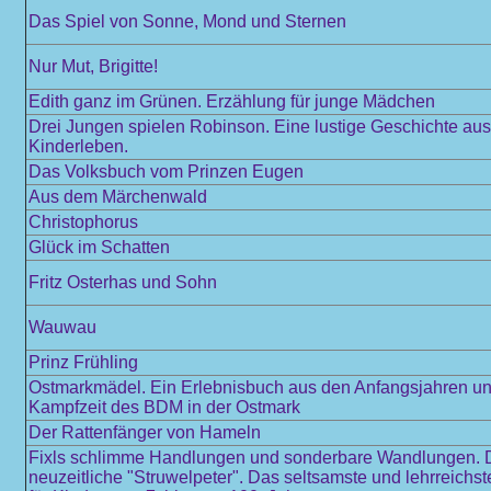
Das Spiel von Sonne, Mond und Sternen
Nur Mut, Brigitte!
Edith ganz im Grünen. Erzählung für junge Mädchen
Drei Jungen spielen Robinson. Eine lustige Geschichte au
Kinderleben.
Das Volksbuch vom Prinzen Eugen
Aus dem Märchenwald
Christophorus
Glück im Schatten
Fritz Osterhas und Sohn
Wauwau
Prinz Frühling
Ostmarkmädel. Ein Erlebnisbuch aus den Anfangsjahren und
Kampfzeit des BDM in der Ostmark
Der Rattenfänger von Hameln
Fixls schlimme Handlungen und sonderbare Wandlungen. 
neuzeitliche "Struwelpeter". Das seltsamste und lehrreichs