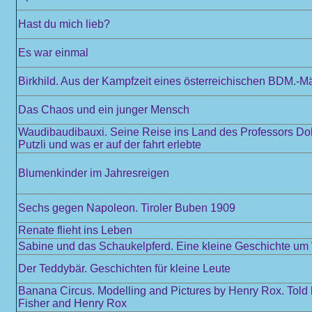
Hast du mich lieb?
Es war einmal
Birkhild. Aus der Kampfzeit eines österreichischen BDM.-M
Das Chaos und ein junger Mensch
Waudibaudibauxi. Seine Reise ins Land des Professors Dokt
Putzli und was er auf der fahrt erlebte
Blumenkinder im Jahresreigen
Sechs gegen Napoleon. Tiroler Buben 1909
Renate flieht ins Leben
Sabine und das Schaukelpferd. Eine kleine Geschichte u
Der Teddybär. Geschichten für kleine Leute
Banana Circus. Modelling and Pictures by Henry Rox. Told
Fisher and Henry Rox