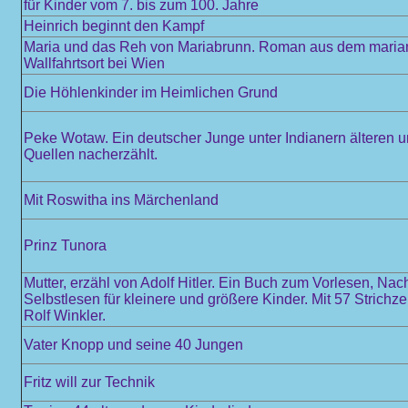
für Kinder vom 7. bis zum 100. Jahre
Heinrich beginnt den Kampf
Maria und das Reh von Mariabrunn. Roman aus dem maria
Wallfahrtsort bei Wien
Die Höhlenkinder im Heimlichen Grund
Peke Wotaw. Ein deutscher Junge unter Indianern älteren 
Quellen nacherzählt.
Mit Roswitha ins Märchenland
Prinz Tunora
Mutter, erzähl von Adolf Hitler. Ein Buch zum Vorlesen, Na
Selbstlesen für kleinere und größere Kinder. Mit 57 Strich
Rolf Winkler.
Vater Knopp und seine 40 Jungen
Fritz will zur Technik