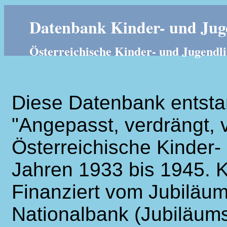
Datenbank Kinder- und Juge
Österreichische Kinder- und Jugendli
Diese Datenbank entsta
"Angepasst, verdrängt, v
Österreichische Kinder- 
Jahren 1933 bis 1945. K
Finanziert vom Jubiläum
Nationalbank (Jubiläums