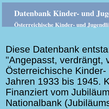
Datenbank Kinder- und Juge
Österreichische Kinder- und Jugendli
Diese Datenbank entsta
"Angepasst, verdrängt, v
Österreichische Kinder- 
Jahren 1933 bis 1945. K
Finanziert vom Jubiläum
Nationalbank (Jubiläums