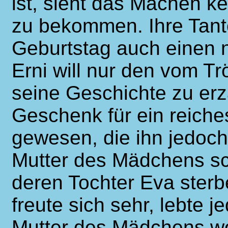
ist, sieht das Mächen k
zu bekommen. Ihre Tant
Geburtstag auch einen 
Erni will nur den vom Tr
seine Geschichte zu erzä
Geschenk für ein reich
gewesen, die ihn jedoch 
Mutter des Mädchens sc
deren Tochter Eva ster
freute sich sehr, lebte 
Mutter des Mädchens wol