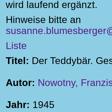
wird laufend ergänzt.
Hinweise bitte an
susanne.blumesberger@
Liste
Titel:
Der Teddybär. Ges
Autor:
Nowotny, Franzi
Jahr:
1945