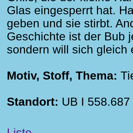
Glas eingesperrt hat. Ha
geben und sie stirbt. An
Geschichte ist der Bub j
sondern will sich gleich 
Motiv, Stoff, Thema:
Ti
Standort:
UB I 558.687
Liste