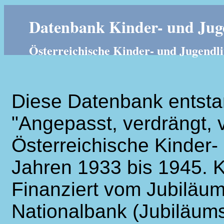
Datenbank Kinder- und Juge
Österreichische Kinder- und Jugendli
Diese Datenbank entsta
"Angepasst, verdrängt, v
Österreichische Kinder- 
Jahren 1933 bis 1945. K
Finanziert vom Jubiläum
Nationalbank (Jubiläums