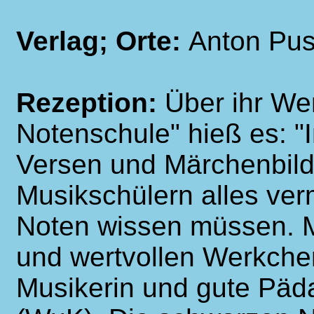
Verlag; Orte:
Anton Pust
Rezeption:
Über ihr We
Notenschule" hieß es: "
Versen und Märchenbild
Musikschülern alles verm
Noten wissen müssen. 
und wertvollen Werkche
Musikerin und gute Päda