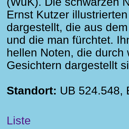
(WuK). Die schwarzen 
Ernst Kutzer illustriert
dargestellt, die aus d
und die man fürchtet. Ih
hellen Noten, die durch
Gesichtern dargestellt s
Standort:
UB 524.548, 
Liste