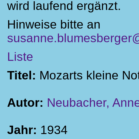
wird laufend ergänzt.
Hinweise bitte an
susanne.blumesberger@
Liste
Titel:
Mozarts kleine No
Autor:
Neubacher, Ann
Jahr:
1934