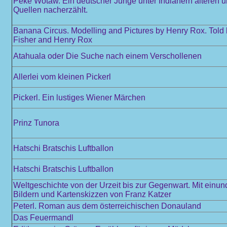
Peke Wotaw. Ein deutscher Junge unter Indianern älteren 
Quellen nacherzählt.
Banana Circus. Modelling and Pictures by Henry Rox. Told
Fisher and Henry Rox
Atahuala oder Die Suche nach einem Verschollenen
Allerlei vom kleinen Pickerl
Pickerl. Ein lustiges Wiener Märchen
Prinz Tunora
Hatschi Bratschis Luftballon
Hatschi Bratschis Luftballon
Weltgeschichte von der Urzeit bis zur Gegenwart. Mit einun
Bildern und Kartenskizzen von Franz Katzer
Peterl. Roman aus dem österreichischen Donauland
Das Feuermandl