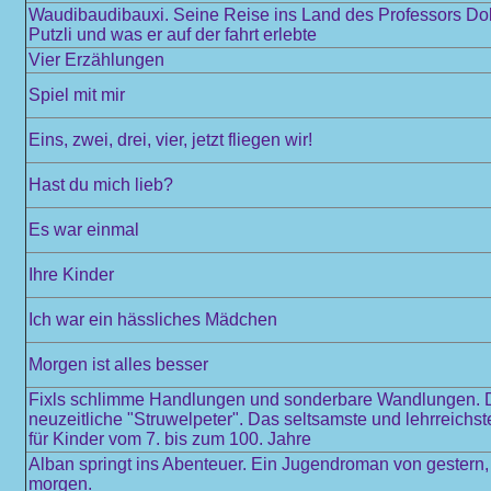
Waudibaudibauxi. Seine Reise ins Land des Professors Dokt
Putzli und was er auf der fahrt erlebte
Vier Erzählungen
Spiel mit mir
Eins, zwei, drei, vier, jetzt fliegen wir!
Hast du mich lieb?
Es war einmal
Ihre Kinder
Ich war ein hässliches Mädchen
Morgen ist alles besser
Fixls schlimme Handlungen und sonderbare Wandlungen. 
neuzeitliche "Struwelpeter". Das seltsamste und lehrreichs
für Kinder vom 7. bis zum 100. Jahre
Alban springt ins Abenteuer. Ein Jugendroman von gestern,
morgen.