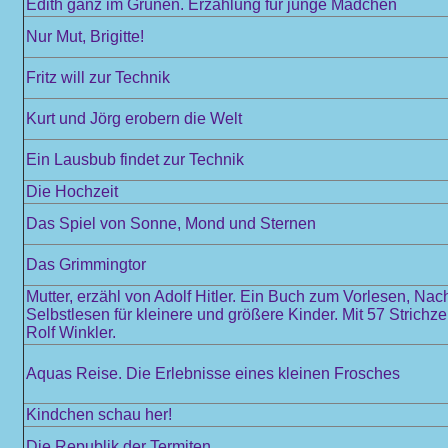
Edith ganz im Grünen. Erzählung für junge Mädchen
Nur Mut, Brigitte!
Fritz will zur Technik
Kurt und Jörg erobern die Welt
Ein Lausbub findet zur Technik
Die Hochzeit
Das Spiel von Sonne, Mond und Sternen
Das Grimmingtor
Mutter, erzähl von Adolf Hitler. Ein Buch zum Vorlesen, Na
Selbstlesen für kleinere und größere Kinder. Mit 57 Strich
Rolf Winkler.
Aquas Reise. Die Erlebnisse eines kleinen Frosches
Kindchen schau her!
Die Republik der Termiten