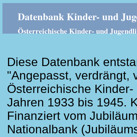
Datenbank Kinder- und Juge
Österreichische Kinder- und Jugendli
Diese Datenbank entsta
"Angepasst, verdrängt, v
Österreichische Kinder- 
Jahren 1933 bis 1945. K
Finanziert vom Jubiläum
Nationalbank (Jubiläums