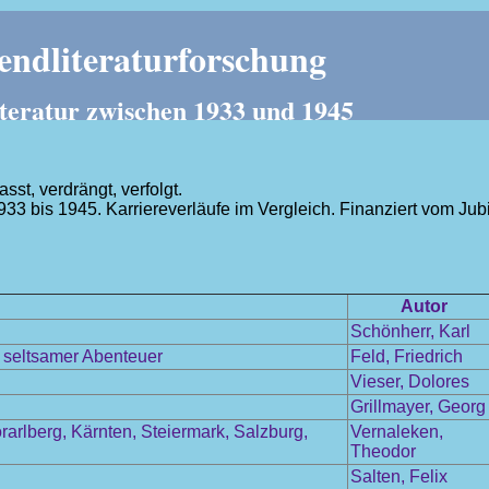
ndliteraturforschung
teratur zwischen 1933 und 1945
t, verdrängt, verfolgt.
1933 bis 1945. Karriereverläufe im Vergleich. Finanziert vom J
.
Autor
Schönherr, Karl
l seltsamer Abenteuer
Feld, Friedrich
Vieser, Dolores
Grillmayer, Georg
arlberg, Kärnten, Steiermark, Salzburg,
Vernaleken,
Theodor
Salten, Felix