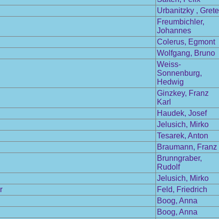
Urbanitzky , Grete
Freumbichler,
Johannes
Colerus, Egmont
Wolfgang, Bruno
Weiss-
Sonnenburg,
Hedwig
Ginzkey, Franz
Karl
Haudek, Josef
Jelusich, Mirko
Tesarek, Anton
Braumann, Franz
Brunngraber,
Rudolf
Jelusich, Mirko
r
Feld, Friedrich
Boog, Anna
Boog, Anna