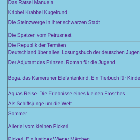
Das Rätsel Manuela
Kribbel Krabbel Kugelrund
Die Steinzwerge in ihrer schwarzen Stadt
Die Spatzen vom Petrusnest
Die Republik der Termiten
Deutschland über alles. Losungsbuch der deutschen Juge
Der Adjutant des Prinzen. Roman für die Jugend
Boga, das Kameruner Elefantenkind. Ein Tierbuch für Kinder
Aquas Reise. Die Erlebnisse eines kleinen Frosches
Als Schiffsjunge um die Welt
Sommer
Allerlei vom kleinen Pickerl
Pickerl. Ein lustiges Wiener Märchen