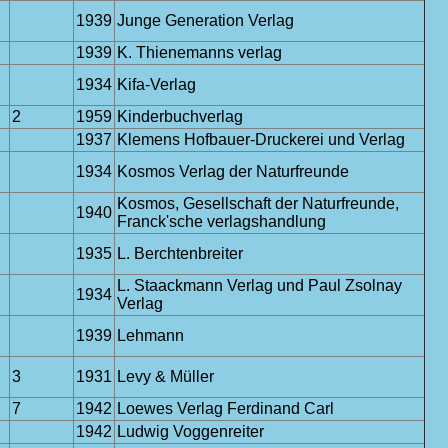
1939
Junge Generation Verlag
1939
K. Thienemanns verlag
1934
Kifa-Verlag
2
1959
Kinderbuchverlag
1937
Klemens Hofbauer-Druckerei und Verlag
1934
Kosmos Verlag der Naturfreunde
Kosmos, Gesellschaft der Naturfreunde,
1940
Franck'sche verlagshandlung
1935
L. Berchtenbreiter
L. Staackmann Verlag und Paul Zsolnay
1934
Verlag
1939
Lehmann
3
1931
Levy & Müller
7
1942
Loewes Verlag Ferdinand Carl
1942
Ludwig Voggenreiter