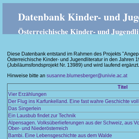
Datenbank Kinder- und Juge
Österreichische Kinder- und Jugendli
Diese Datenbank entstand im Rahmen des Projekts "Angepass
Österreichische Kinder- und Jugendliteratur in den Jahren 
(Jubiläumsfondsprojekt Nr. 13989) und wird laufend ergänzt
Hinweise bitte an
susanne.blumesberger@univie.ac.at
Titel
Vier Erzählungen
Der Flug ins Karfunkelland. Eine fast wahre Geschichte vol
Das Singerlein
Ein Lausbub findet zur Technik
Alpensagen. Volksüberlieferungen aus der Schweiz, aus Vor
Ober- und Niederösterreich
Bambi. Eine Lebensgeschichte aus dem Walde