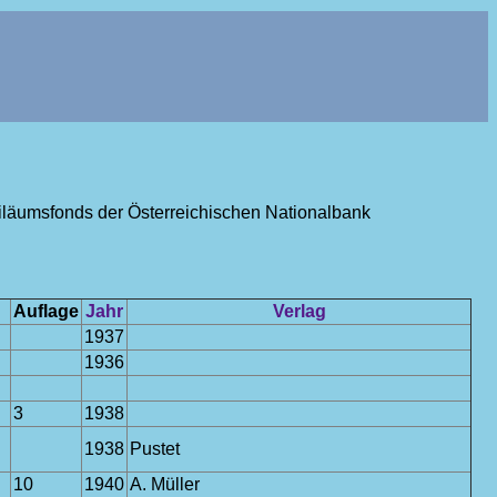
ubiläumsfonds der Österreichischen Nationalbank
Auflage
Jahr
Verlag
1937
1936
3
1938
1938
Pustet
10
1940
A. Müller