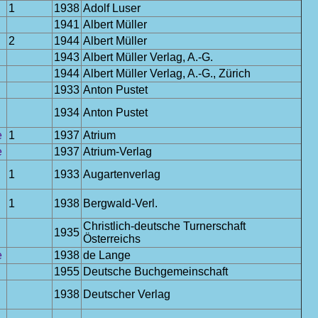
1
1938
Adolf Luser
1941
Albert Müller
2
1944
Albert Müller
1943
Albert Müller Verlag, A.-G.
1944
Albert Müller Verlag, A.-G., Zürich
1933
Anton Pustet
1934
Anton Pustet
e
1
1937
Atrium
e
1937
Atrium-Verlag
1
1933
Augartenverlag
1
1938
Bergwald-Verl.
Christlich-deutsche Turnerschaft
1935
Österreichs
e
1938
de Lange
1955
Deutsche Buchgemeinschaft
1938
Deutscher Verlag