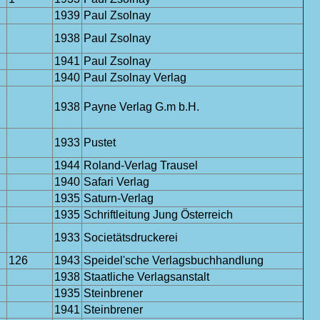
1939
Paul Zsolnay
1938
Paul Zsolnay
1941
Paul Zsolnay
1940
Paul Zsolnay Verlag
1938
Payne Verlag G.m b.H.
1933
Pustet
1944
Roland-Verlag Trausel
1940
Safari Verlag
1935
Saturn-Verlag
1935
Schriftleitung Jung Österreich
1933
Societätsdruckerei
126
1943
Speidel'sche Verlagsbuchhandlung
1938
Staatliche Verlagsanstalt
1935
Steinbrener
1941
Steinbrener