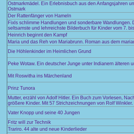
Ostmarkmädel. Ein Erlebnisbuch aus den Anfangsjahren und
Ostmark
Der Rattenfänger von Hameln
Fixls schlimme Handlungen und sonderbare Wandlungen. De
seltsamste und lehrreichste Bilderbuch für Kinder vom 7. b
Heinrich beginnt den Kampf
Maria und das Reh von Mariabrunn. Roman aus dem mariani
Die Höhlenkinder im Heimlichen Grund
Peke Wotaw. Ein deutscher Junge unter Indianern älteren 
Mit Roswitha ins Märchenland
Prinz Tunora
Mutter, erzähl von Adolf Hitler. Ein Buch zum Vorlesen, Nac
größere Kinder. Mit 57 Strichzeichnungen von Rolf Winkler.
Vater Knopp und seine 40 Jungen
Fritz will zur Technik
Trariro. 44 alte und neue Kinderlieder