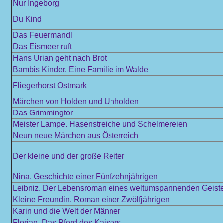
Nur Ingeborg
Du Kind
Das Feuermandl
Das Eismeer ruft
Hans Urian geht nach Brot
Bambis Kinder. Eine Familie im Walde
Fliegerhorst Ostmark
Märchen von Holden und Unholden
Das Grimmingtor
Meister Lampe. Hasenstreiche und Schelmereien
Neun neue Märchen aus Österreich
Der kleine und der große Reiter
Nina. Geschichte einer Fünfzehnjährigen
Leibniz. Der Lebensroman eines weltumspannenden Geist
Kleine Freundin. Roman einer Zwölfjährigen
Karin und die Welt der Männer
Florian. Das Pferd des Kaisers