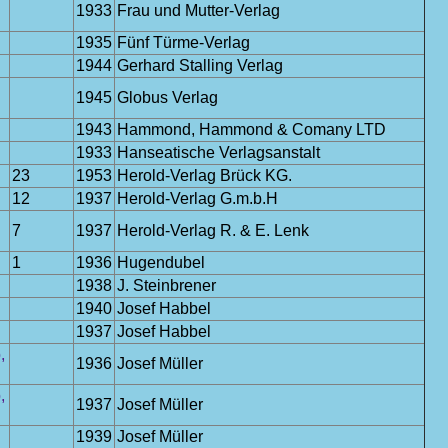
1933
Frau und Mutter-Verlag
1935
Fünf Türme-Verlag
1944
Gerhard Stalling Verlag
1945
Globus Verlag
1943
Hammond, Hammond & Comany LTD
1933
Hanseatische Verlagsanstalt
23
1953
Herold-Verlag Brück KG.
12
1937
Herold-Verlag G.m.b.H
7
1937
Herold-Verlag R. & E. Lenk
1
1936
Hugendubel
1938
J. Steinbrener
1940
Josef Habbel
1937
Josef Habbel
,
1936
Josef Müller
,
1937
Josef Müller
1939
Josef Müller