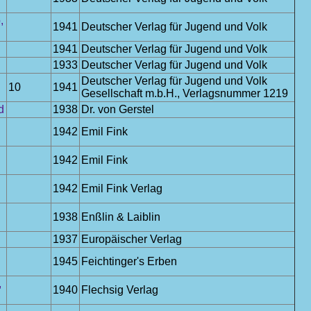
,
1941
Deutscher Verlag für Jugend und Volk
1941
Deutscher Verlag für Jugend und Volk
1933
Deutscher Verlag für Jugend und Volk
Deutscher Verlag für Jugend und Volk
10
1941
Gesellschaft m.b.H., Verlagsnummer 1219
d
1938
Dr. von Gerstel
1942
Emil Fink
1942
Emil Fink
1942
Emil Fink Verlag
1938
Enßlin & Laiblin
1937
Europäischer Verlag
1945
Feichtinger's Erben
,
1940
Flechsig Verlag