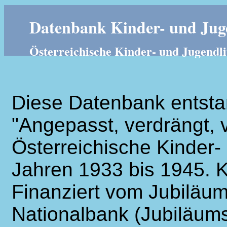
Datenbank Kinder- und Juge
Österreichische Kinder- und Jugendli
Diese Datenbank entsta
"Angepasst, verdrängt, v
Österreichische Kinder- 
Jahren 1933 bis 1945. K
Finanziert vom Jubiläum
Nationalbank (Jubiläums