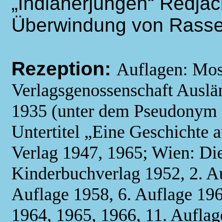
„Indianerjungen“ Redjack
Überwindung von Rassen
Rezeption:
Auflagen: Mos
Verlagsgenossenschaft Auslä
1935 (unter dem Pseudonym
Untertitel „Eine Geschichte
Verlag 1947, 1965; Wien: Di
Kinderbuchverlag 1952, 2. Au
Auflage 1958, 6. Auflage 196
1964, 1965, 1966, 11. Auflag