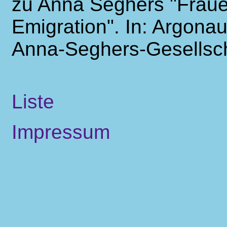
zu Anna Seghers "Fraue
Emigration". In: Argonau
Anna-Seghers-Gesellsch
Liste
Impressum