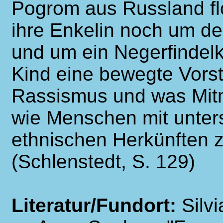
Pogrom aus Russland flo
ihre Enkelin noch um d
und um ein Negerfindelk
Kind eine bewegte Vors
Rassismus und was Mitm
wie Menschen mit unters
ethnischen Herkünften
(Schlenstedt, S. 129)
Literatur/Fundort:
Silv