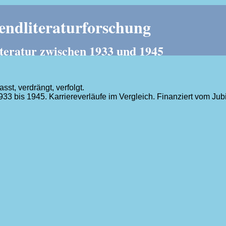
ndliteraturforschung
teratur zwischen 1933 und 1945
t, verdrängt, verfolgt.
1933 bis 1945. Karriereverläufe im Vergleich. Finanziert vom J
.