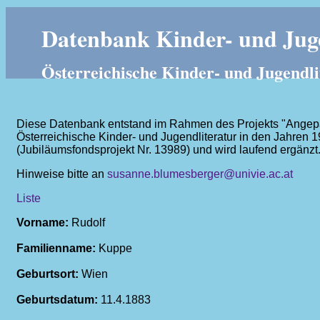
Datenbank Kinder- und Juge
Österreichische Kinder- und Jugendli
Diese Datenbank entstand im Rahmen des Projekts "Angepass
Österreichische Kinder- und Jugendliteratur in den Jahren 
(Jubiläumsfondsprojekt Nr. 13989) und wird laufend ergänzt
Hinweise bitte an
susanne.blumesberger@univie.ac.at
Liste
Vorname:
Rudolf
Familienname:
Kuppe
Geburtsort:
Wien
Geburtsdatum:
11.4.1883