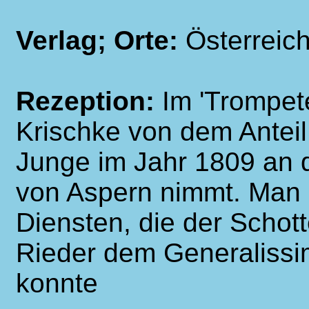
Verlag; Orte:
Österreic
Rezeption:
Im 'Trompete
Krischke von dem Anteil
Junge im Jahr 1809 an 
von Aspern nimmt. Man e
Diensten, die der Schot
Rieder dem Generalissim
konnte