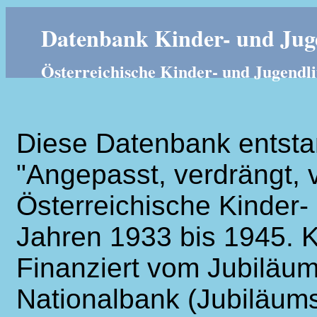
Datenbank Kinder- und Juge
Österreichische Kinder- und Jugendli
Diese Datenbank entsta
"Angepasst, verdrängt, v
Österreichische Kinder- 
Jahren 1933 bis 1945. K
Finanziert vom Jubiläum
Nationalbank (Jubiläums