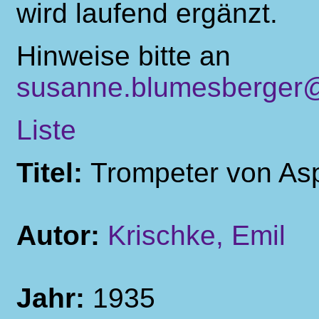
wird laufend ergänzt.
Hinweise bitte an
susanne.blumesberger@
Liste
Titel:
Trompeter von As
Autor:
Krischke, Emil
Jahr:
1935