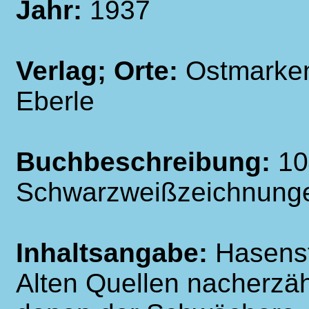
Jahr:
1937
Verlag; Orte:
Ostmarken
Eberle
Buchbeschreibung:
10
Schwarzweißzeichnung
Inhaltsangabe:
Hasenst
Alten Quellen nacherzäh