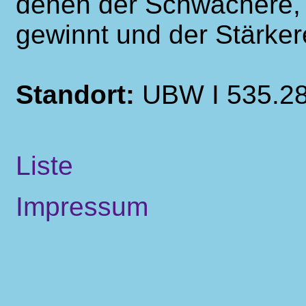
denen der Schwächere, 
gewinnt und der Stärkere,
Standort:
UBW I 535.2
Liste
Impressum