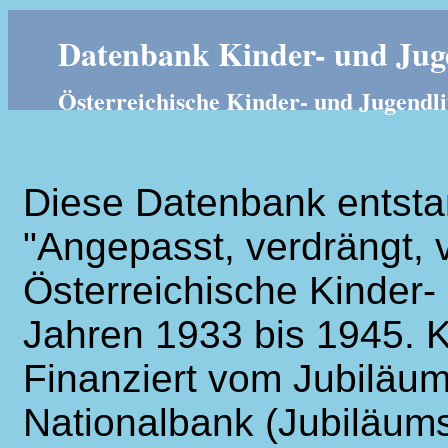
Datenbank Kinder- und Juge
Österreichische Kinder- und Jugendli
Diese Datenbank entsta
"Angepasst, verdrängt, v
Österreichische Kinder- 
Jahren 1933 bis 1945. K
Finanziert vom Jubiläum
Nationalbank (Jubiläums