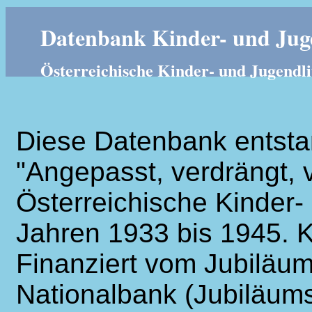
Datenbank Kinder- und Juge
Österreichische Kinder- und Jugendli
Diese Datenbank entsta
"Angepasst, verdrängt, v
Österreichische Kinder- 
Jahren 1933 bis 1945. K
Finanziert vom Jubiläum
Nationalbank (Jubiläums