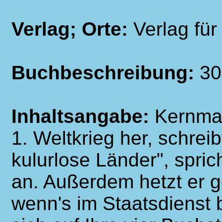
Verlag; Orte:
Verlag für
Buchbeschreibung:
30
Inhaltsangabe:
Kernmay
1. Weltkrieg her, schrei
kulurlose Länder", sprich
an. Außerdem hetzt er g
wenn's im Staatsdienst 