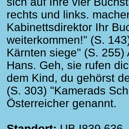
sich auf Ihre vier Buch
rechts und links. mache
Kabinettsdirektor Ihr B
weiterkommen!" (S. 143
Kärnten siege" (S. 255)
Hans. Geh, sie rufen dic
dem Kind, du gehörst de
(S. 303) "Kamerads Sch
Österreicher genannt.
Standort:
UB I839.636