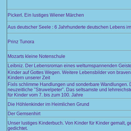
Pickerl. Ein lustiges Wiener Märchen
Aus deutscher Seele : 6 Jahrhunderte deutschen Lebens im 
Prinz Tunora
Mozarts kleine Notenschule
Leibniz. Der Lebensroman eines weltumspannenden Geist
Kinder auf Gottes Wegen. Weitere Lebensbilder von braven
Kindern unserer Zeit
Fixls schlimme Handlungen und sonderbare Wandlungen. 
neuzeitliche "Struwelpeter". Das seltsamste und lehrreichs
für Kinder vom 7. bis zum 100. Jahre
Die Höhlenkinder im Heimlichen Grund
Der Gemsenhirt
Unser lustiges Kinderbuch. Von Kinder für Kinder gemalt, 
gedichtet.