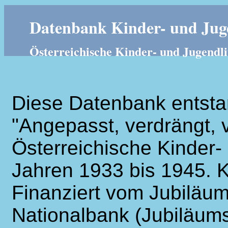
Datenbank Kinder- und Juge
Österreichische Kinder- und Jugendli
Diese Datenbank entsta
"Angepasst, verdrängt, v
Österreichische Kinder- 
Jahren 1933 bis 1945. K
Finanziert vom Jubiläum
Nationalbank (Jubiläums