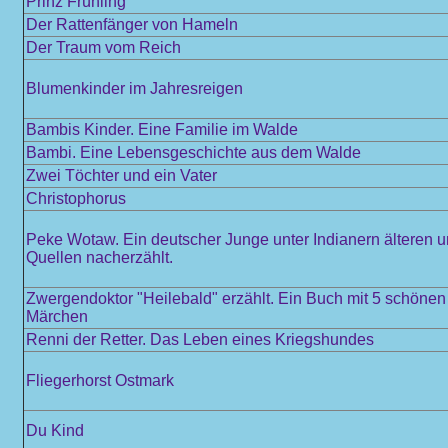
Prinz Frühling
Der Rattenfänger von Hameln
Der Traum vom Reich
Blumenkinder im Jahresreigen
Bambis Kinder. Eine Familie im Walde
Bambi. Eine Lebensgeschichte aus dem Walde
Zwei Töchter und ein Vater
Christophorus
Peke Wotaw. Ein deutscher Junge unter Indianern älteren 
Quellen nacherzählt.
Zwergendoktor "Heilebald" erzählt. Ein Buch mit 5 schöne
Märchen
Renni der Retter. Das Leben eines Kriegshundes
Fliegerhorst Ostmark
Du Kind