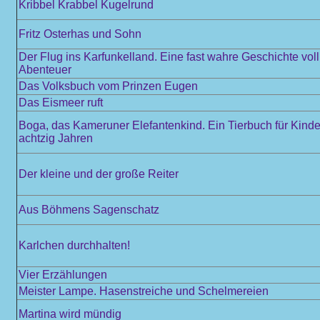
Kribbel Krabbel Kugelrund
Fritz Osterhas und Sohn
Der Flug ins Karfunkelland. Eine fast wahre Geschichte vol
Abenteuer
Das Volksbuch vom Prinzen Eugen
Das Eismeer ruft
Boga, das Kameruner Elefantenkind. Ein Tierbuch für Kinde
achtzig Jahren
Der kleine und der große Reiter
Aus Böhmens Sagenschatz
Karlchen durchhalten!
Vier Erzählungen
Meister Lampe. Hasenstreiche und Schelmereien
Martina wird mündig