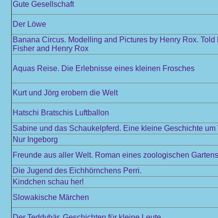
Gute Gesellschaft
Der Löwe
Banana Circus. Modelling and Pictures by Henry Rox. Told
Fisher and Henry Rox
Aquas Reise. Die Erlebnisse eines kleinen Frosches
Kurt und Jörg erobern die Welt
Hatschi Bratschis Luftballon
Sabine und das Schaukelpferd. Eine kleine Geschichte u
Nur Ingeborg
Freunde aus aller Welt. Roman eines zoologischen Garten
Die Jugend des Eichhörnchens Perri.
Kindchen schau her!
Slowakische Märchen
Der Teddybär. Geschichten für kleine Leute