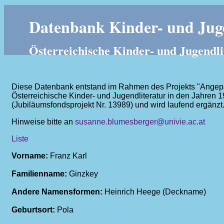
Datenbank Kinder- und Juge
Österreichische Kinder- und Jugendli
Diese Datenbank entstand im Rahmen des Projekts "Angepass
Österreichische Kinder- und Jugendliteratur in den Jahren 
(Jubiläumsfondsprojekt Nr. 13989) und wird laufend ergänzt
Hinweise bitte an
susanne.blumesberger@univie.ac.at
Liste
Vorname:
Franz Karl
Familienname:
Ginzkey
Andere Namensformen:
Heinrich Heege (Deckname)
Geburtsort:
Pola