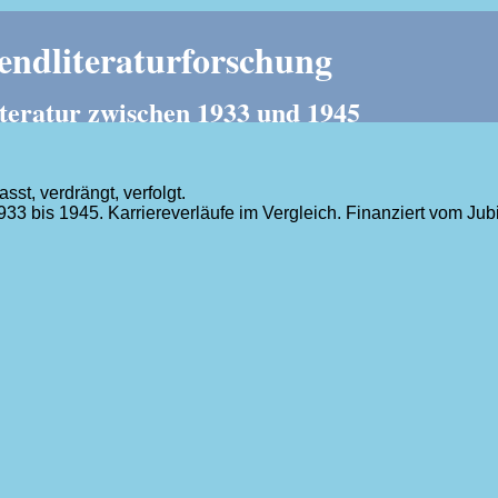
ndliteraturforschung
teratur zwischen 1933 und 1945
t, verdrängt, verfolgt.
1933 bis 1945. Karriereverläufe im Vergleich. Finanziert vom J
.