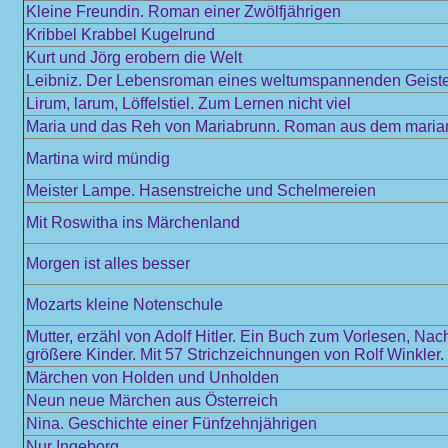
Kleine Freundin. Roman einer Zwölfjährigen
Kribbel Krabbel Kugelrund
Kurt und Jörg erobern die Welt
Leibniz. Der Lebensroman eines weltumspannenden Geist
Lirum, larum, Löffelstiel. Zum Lernen nicht viel
Maria und das Reh von Mariabrunn. Roman aus dem mariani
Martina wird mündig
Meister Lampe. Hasenstreiche und Schelmereien
Mit Roswitha ins Märchenland
Morgen ist alles besser
Mozarts kleine Notenschule
Mutter, erzähl von Adolf Hitler. Ein Buch zum Vorlesen, Nac
größere Kinder. Mit 57 Strichzeichnungen von Rolf Winkler.
Märchen von Holden und Unholden
Neun neue Märchen aus Österreich
Nina. Geschichte einer Fünfzehnjährigen
Nur Ingeborg