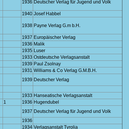
1936
Deutscher Verlag für Jugend und Volk
1940
Josef Habbel
1938
Payne Verlag G.m b.H.
1937
Europäischer Verlag
1936
Malik
1935
Luser
1933
Ostdeutsche Verlagsanstalt
1939
Paul Zsolnay
1931
Williams & Co Verlag G.M.B.H.
1939
Deutscher Verlag
1933
Hanseatische Verlagsanstalt
1
1936
Hugendubel
1937
Deutscher Verlag für Jugend und Volk
1936
1934
Verlagsanstalt Tyrolia