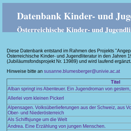
Datenbank Kinder- und Juge
Österreichische Kinder- und Jugendli
Diese Datenbank entstand im Rahmen des Projekts "Angepass
Österreichische Kinder- und Jugendliteratur in den Jahren 
(Jubiläumsfondsprojekt Nr. 13989) und wird laufend ergänzt
Hinweise bitte an
susanne.blumesberger@univie.ac.at
Titel
Alban springt ins Abenteuer. Ein Jugendroman von gestern
Allerlei vom kleinen Pickerl
Alpensagen. Volksüberlieferungen aus der Schweiz, aus Vor
Ober- und Niederösterreich
Als Schiffsjunge um die Welt
Andrea. Eine Erzählung von jungen Menschen.