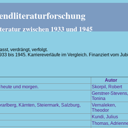
ndliteraturforschung
teratur zwischen 1933 und 1945
t, verdrängt, verfolgt.
1933 bis 1945. Karriereverläufe im Vergleich. Finanziert vom J
.
Autor
, heute und morgen.
Skorpil, Robert
Gerstner-Stevens
Tonina
arlberg, Kärnten, Steiermark, Salzburg,
Vernaleken,
Theodor
Kundi, Julius
Thomas, Adrienn