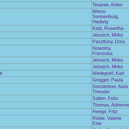
Tesarek, Anton
Weiss-
Sonnenburg,
Hedwig
Klob, Roswitha
Jelusich, Mirko
Paszthory, Dora
Nowotny,
Franziska
Jelusich, Mirko
Jelusich, Mirko
nd
Wedepohl, Karl
Grogger, Paula
Sonnleitner, Alois
Theodor
Salten, Felix
Thomas, Adrienn
Heege, Fritz
Riebe, Valerie
Else