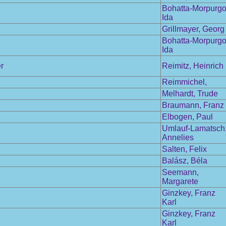
Bohatta-Morpurgo
Ida
Grillmayer, Georg
Bohatta-Morpurgo
Ida
r
Reimitz, Heinrich
Reimmichel,
Melhardt, Trude
Braumann, Franz
Elbogen, Paul
Umlauf-Lamatsch
Annelies
Salten, Felix
Balász, Béla
Seemann,
Margarete
Ginzkey, Franz
Karl
Ginzkey, Franz
Karl