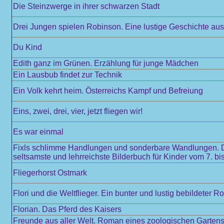
Die Steinzwerge in ihrer schwarzen Stadt
Drei Jungen spielen Robinson. Eine lustige Geschichte au
Du Kind
Edith ganz im Grünen. Erzählung für junge Mädchen
Ein Lausbub findet zur Technik
Ein Volk kehrt heim. Österreichs Kampf und Befreiung
Eins, zwei, drei, vier, jetzt fliegen wir!
Es war einmal
Fixls schlimme Handlungen und sonderbare Wandlungen. De
seltsamste und lehrreichste Bilderbuch für Kinder vom 7. b
Fliegerhorst Ostmark
Flori und die Weltflieger. Ein bunter und lustig bebildeter
Florian. Das Pferd des Kaisers
Freunde aus aller Welt. Roman eines zoologischen Garten