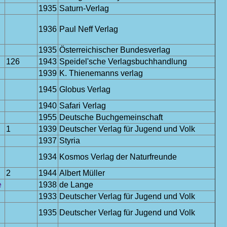
1935
Saturn-Verlag
1936
Paul Neff Verlag
1935
Österreichischer Bundesverlag
126
1943
Speidel'sche Verlagsbuchhandlung
1939
K. Thienemanns verlag
1945
Globus Verlag
1940
Safari Verlag
1955
Deutsche Buchgemeinschaft
1
1939
Deutscher Verlag für Jugend und Volk
1937
Styria
1934
Kosmos Verlag der Naturfreunde
2
1944
Albert Müller
e
1938
de Lange
1933
Deutscher Verlag für Jugend und Volk
1935
Deutscher Verlag für Jugend und Volk