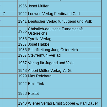
,
1936
Josef Müller
7
1942
Loewes Verlag Ferdinand Carl
,
1941
Deutscher Verlag für Jugend und Volk
Christlich-deutsche Turnerschaft
1935
Österreichs
1935
Tyrolia Verlag
1937
Josef Habbel
1935
Schriftleitung Jung Österreich
1937
Steyrermühl-Verlag
,
1937
Verlag für Jugend und Volk
1943
Albert Müller Verlag, A.-G.
1929
Max Reichard
1942
Emil Fink
1933
Pustet
1943
Wiener Verlag Ernst Sopper & Karl Bauer