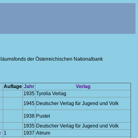
ubiläumsfonds der Österreichischen Nationalbank
Auflage
Jahr
Verlag
1935
Tyrolia Verlag
,
1945
Deutscher Verlag für Jugend und Volk
1938
Pustet
1935
Deutscher Verlag für Jugend und Volk
e
1
1937
Atrium