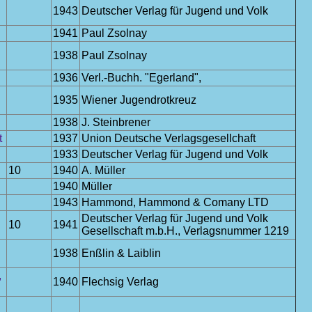
1943
Deutscher Verlag für Jugend und Volk
1941
Paul Zsolnay
1938
Paul Zsolnay
1936
Verl.-Buchh. "Egerland",
1935
Wiener Jugendrotkreuz
1938
J. Steinbrener
t
1937
Union Deutsche Verlagsgesellchaft
1933
Deutscher Verlag für Jugend und Volk
10
1940
A. Müller
1940
Müller
1943
Hammond, Hammond & Comany LTD
Deutscher Verlag für Jugend und Volk
10
1941
Gesellschaft m.b.H., Verlagsnummer 1219
1938
Enßlin & Laiblin
,
1940
Flechsig Verlag