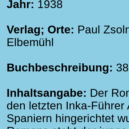
Jahr:
1938
Verlag; Orte:
Paul Zsoln
Elbemühl
Buchbeschreibung:
38
Inhaltsangabe:
Der Rom
den letzten Inka-Führer
Spaniern hingerichtet w