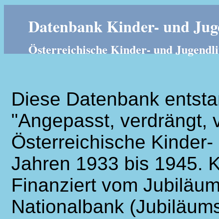
Datenbank Kinder- und Juge
Österreichische Kinder- und Jugendli
Diese Datenbank entsta
"Angepasst, verdrängt, v
Österreichische Kinder- 
Jahren 1933 bis 1945. K
Finanziert vom Jubiläum
Nationalbank (Jubiläums