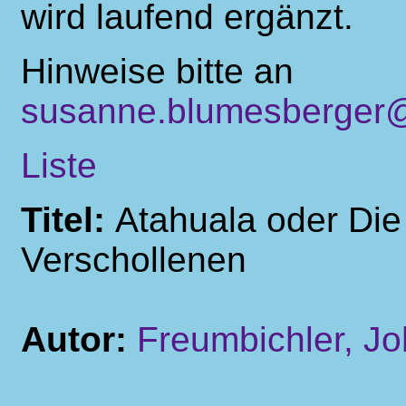
wird laufend ergänzt.
Hinweise bitte an
susanne.blumesberger@
Liste
Titel:
Atahuala oder Di
Verschollenen
Autor:
Freumbichler, J