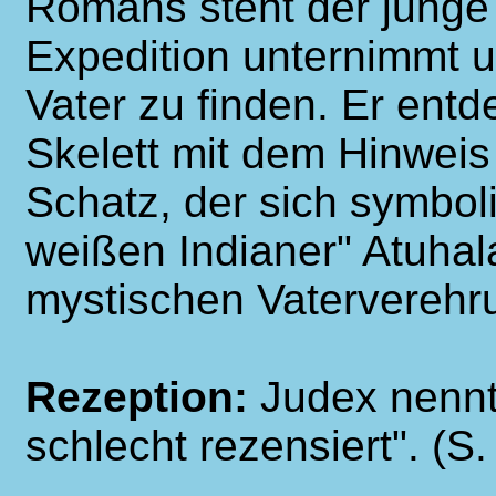
Romans steht der junge
Expedition unternimmt 
Vater zu finden. Er entd
Skelett mit dem Hinweis
Schatz, der sich symbol
weißen Indianer" Atuhal
mystischen Vaterverehru
Rezeption:
Judex nennt
schlecht rezensiert". (S.