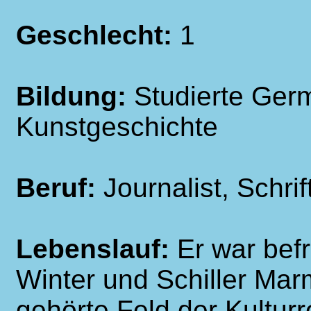
Geschlecht:
1
Bildung:
Studierte Germ
Kunstgeschichte
Beruf:
Journalist, Schri
Lebenslauf:
Er war bef
Winter und Schiller Ma
gehörte Feld der Kulturr