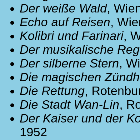
Der weiße Wald
, Wie
Echo auf Reisen
, Wi
Kolibri und Farinari
, 
Der musikalische Re
Der silberne Stern
, W
Die magischen Zündh
Die Rettung
, Rotenbu
Die Stadt Wan-Lin
, R
Der Kaiser und der K
1952