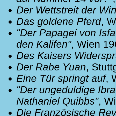
Der Wettstreit der Wi
Das goldene Pferd
, W
"Der Papagei von Isf
den Kalifen"
, Wien 19
Des Kaisers Widersp
Der Rabe Yuan
, Stut
Eine Tür springt auf
, 
"Der ungeduldige Ibr
Nathaniel Quibbs"
, W
Die Französische Rev