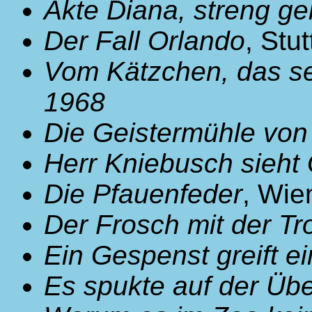
Akte Diana, streng g
Der Fall Orlando
, Stu
Vom Kätzchen, das se
1968
Die Geistermühle von
Herr Kniebusch sieht
Die Pfauenfeder
, Wie
Der Frosch mit der T
Ein Gespenst greift ei
Es spukte auf der Übe