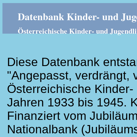
Datenbank Kinder- und Juge
Österreichische Kinder- und Jugendli
Diese Datenbank entsta
"Angepasst, verdrängt, v
Österreichische Kinder- 
Jahren 1933 bis 1945. K
Finanziert vom Jubiläum
Nationalbank (Jubiläums