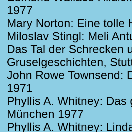
1977
Mary Norton: Eine tolle 
Miloslav Stingl: Meli An
Das Tal der Schrecken 
Gruselgeschichten, Stut
John Rowe Townsend: De
1971
Phyllis A. Whitney: Das
München 1977
Phyllis A. Whitney: Li