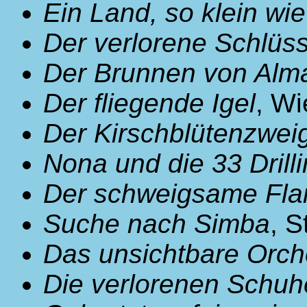
Ein Land, so klein wie
Der verlorene Schlüss
Der Brunnen von Alm
Der fliegende Igel
, W
Der Kirschblütenzwei
Nona und die 33 Drill
Der schweigsame Fla
Suche nach Simba
, S
Das unsichtbare Orch
Die verlorenen Schuh