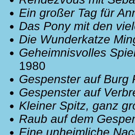
Ein großer Tag für An
Das Pony mit den vi
Die Wunderkatze Min
Geheimnisvolles Spiel
1980
Gespenster auf Burg 
Gespenster auf Verbr
Kleiner Spitz, ganz g
Raub auf dem Gespens
Eine unheimliche Nac