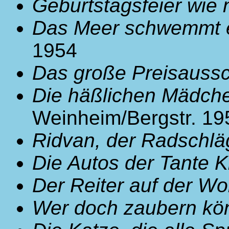
Geburtstagsfeier wie 
Das Meer schwemmt e
1954
Das große Preisauss
Die häßlichen Mädch
Weinheim/Bergstr. 19
Ridvan, der Radschlä
Die Autos der Tante 
Der Reiter auf der Wo
Wer doch zaubern kö