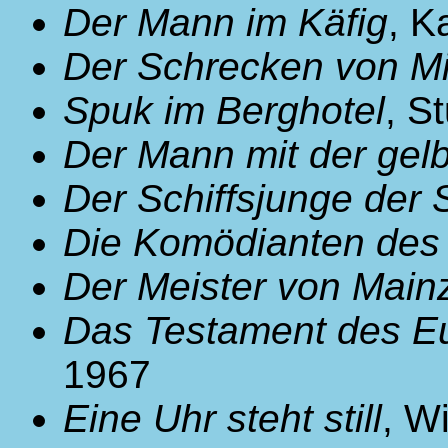
Der Mann im Käfig
, K
Der Schrecken von M
Spuk im Berghotel
, S
Der Mann mit der gel
Der Schiffsjunge der 
Die Komödianten des
Der Meister von Main
Das Testament des Eu
1967
Eine Uhr steht still
, W