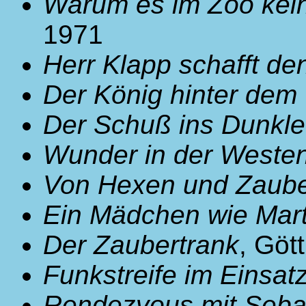
Warum es im Zoo kein
1971
Herr Klapp schafft de
Der König hinter de
Der Schuß ins Dunkle
Wunder in der Weste
Von Hexen und Zaube
Ein Mädchen wie Mart
Der Zaubertrank
, Göt
Funkstreife im Einsat
Rendezvous mit Seba