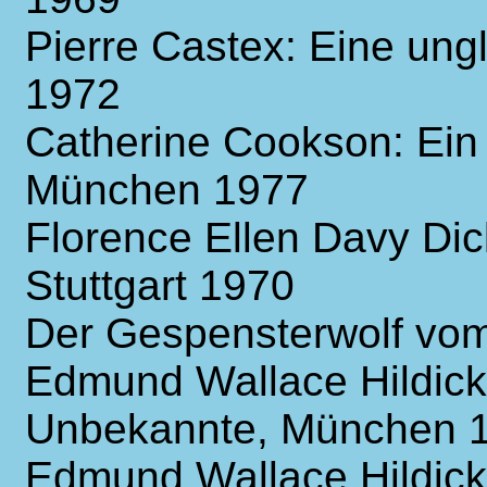
Pierre Castex: Eine ungl
1972
Catherine Cookson: Ein
München 1977
Florence Ellen Davy Di
Stuttgart 1970
Der Gespensterwolf vom
Edmund Wallace Hildick
Unbekannte, München 
Edmund Wallace Hildick