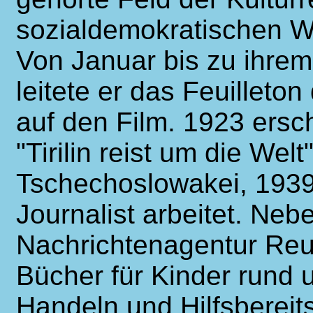
sozialdemokratischen Wi
Von Januar bis zu ihrem
leitete er das Feuilleton
auf den Film. 1923 ersc
"Tirilin reist um die Welt
Tschechoslowakei, 1939
Journalist arbeitet. Nebe
Nachrichtenagentur Reut
Bücher für Kinder rund 
Handeln und Hilfsbereit