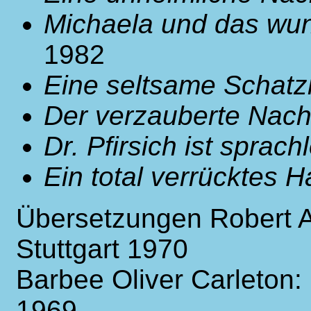
Michaela und das w
1982
Eine seltsame Schatz
Der verzauberte Nach
Dr. Pfirsich ist sprach
Ein total verrücktes 
Übersetzungen Robert Art
Stuttgart 1970
Barbee Oliver Carleton:
1969