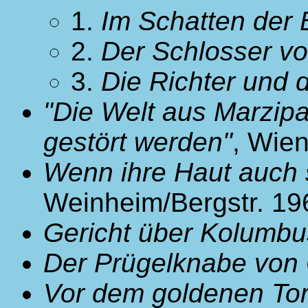
1.
Im Schatten der B
2.
Der Schlosser vo
3.
Die Richter und 
"Die Welt aus Marzipa
gestört werden"
, Wie
Wenn ihre Haut auch 
Weinheim/Bergstr. 19
Gericht über Kolumbu
Der Prügelknabe von 
Vor dem goldenen To