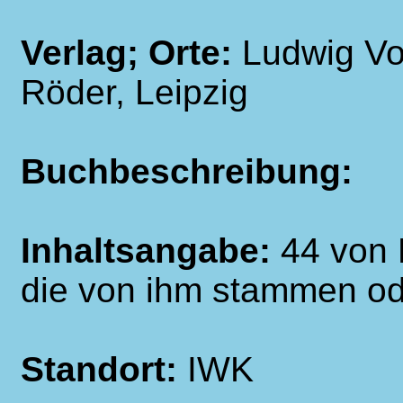
Verlag; Orte:
Ludwig Vo
Röder, Leipzig
Buchbeschreibung:
Inhaltsangabe:
44 von B
die von ihm stammen od
Standort:
IWK