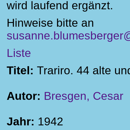
wird laufend ergänzt.
Hinweise bitte an
susanne.blumesberger@
Liste
Titel:
Trariro. 44 alte u
Autor:
Bresgen, Cesar
Jahr:
1942