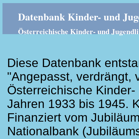
Datenbank Kinder- und Juge
Österreichische Kinder- und Jugendli
Diese Datenbank entsta
"Angepasst, verdrängt, v
Österreichische Kinder- 
Jahren 1933 bis 1945. K
Finanziert vom Jubiläum
Nationalbank (Jubiläums