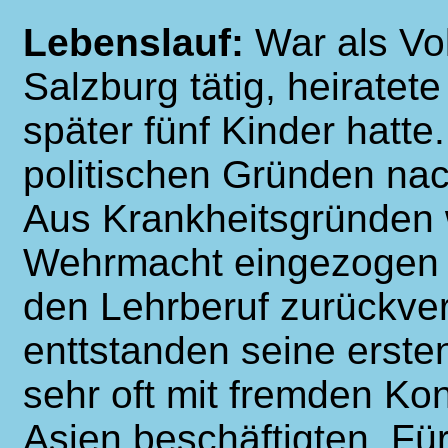
Lebenslauf:
War als Vo
Salzburg tätig, heiratet
später fünf Kinder hatte
politischen Gründen nac
Aus Krankheitsgründen w
Wehrmacht eingezogen u
den Lehrberuf zurückvers
enttstanden seine erste
sehr oft mit fremden Ko
Asien beschäftigten. Fü