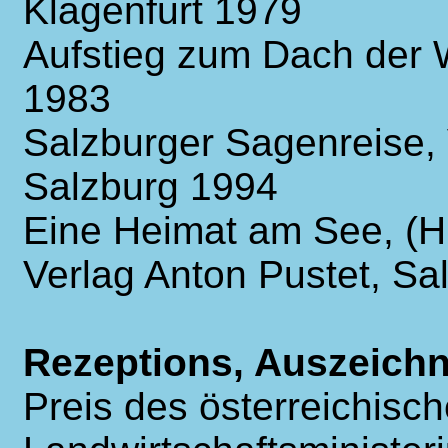
Klagenfurt 1979
Aufstieg zum Dach der We
1983
Salzburger Sagenreise, 
Salzburg 1994
Eine Heimat am See, (H
Verlag Anton Pustet, Sa
Rezeptions, Auszeich
Preis des österreichisc