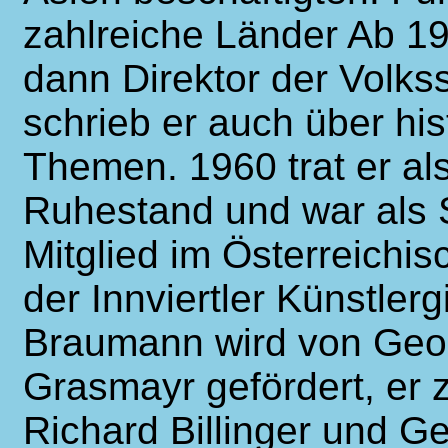
zahlreiche Länder Ab 19
dann Direktor der Volks
schrieb er auch über hi
Themen. 1960 trat er als
Ruhestand und war als Sc
Mitglied im Österreichis
der Innviertler Künstler
Braumann wird von Geor
Grasmayr gefördert, er 
Richard Billinger und G