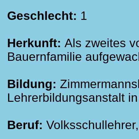
Geschlecht:
1
Herkunft:
Als zweites v
Bauernfamilie aufgewa
Bildung:
Zimmermannsle
Lehrerbildungsanstalt i
Beruf:
Volksschullehrer, 