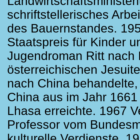
Landwirtschaftsminister
schriftstellerisches Arb
des Bauernstandes. 195
Staatspreis für Kinder u
Jugendroman Ritt nach B
österreichischen Jesui
nach China behandelte, 
China aus im Jahr 1661 
Lhasa erreichte. 1967 Ve
Professor vom Bundesmin
kulturelle Verdienste. 1