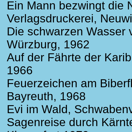
Ein Mann bezwingt die N
Verlagsdruckerei, Neuw
Die schwarzen Wasser v
Würzburg, 1962
Auf der Fährte der Kari
1966
Feuerzeichen am Biberf
Bayreuth, 1968
Evi im Wald, Schwabenve
Sagenreise durch Kärnte