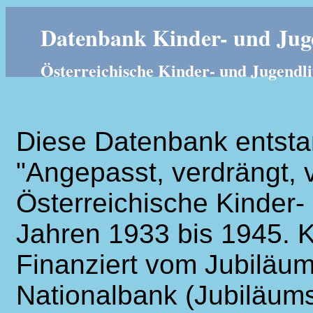
Datenbank Kinder- und Juge
Österreichische Kinder- und Jugendli
Diese Datenbank entsta
"Angepasst, verdrängt, v
Österreichische Kinder- 
Jahren 1933 bis 1945. K
Finanziert vom Jubiläum
Nationalbank (Jubiläums