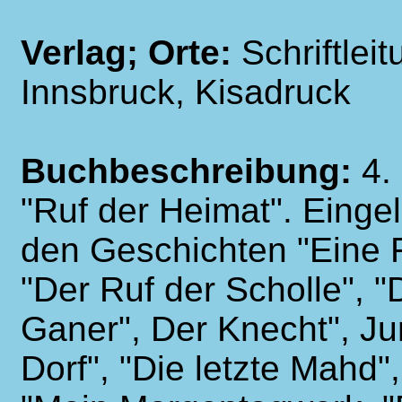
Verlag; Orte:
Schriftlei
Innsbruck, Kisadruck
Buchbeschreibung:
4.
"Ruf der Heimat". Eingele
den Geschichten "Eine 
"Der Ruf der Scholle", 
Ganer", Der Knecht", Ju
Dorf", "Die letzte Mahd"