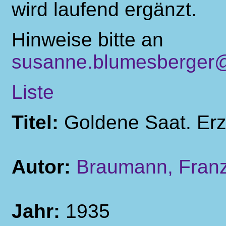
wird laufend ergänzt.
Hinweise bitte an
susanne.blumesberger@
Liste
Titel:
Goldene Saat. Er
Autor:
Braumann, Fran
Jahr:
1935