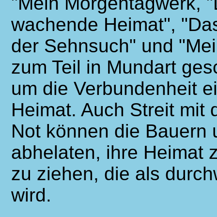
"Mein Morgentagwerk, "D
wachende Heimat", "Das
der Sehnsuch" und "Mein
zum Teil in Mundart ges
um die Verbundenheit ei
Heimat. Auch Streit mit d
Not können die Bauern 
abhelaten, ihre Heimat z
zu ziehen, die als durc
wird.