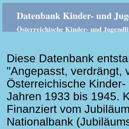
Datenbank Kinder- und Juge
Österreichische Kinder- und Jugendli
Diese Datenbank entsta
"Angepasst, verdrängt, v
Österreichische Kinder- 
Jahren 1933 bis 1945. K
Finanziert vom Jubiläum
Nationalbank (Jubiläums