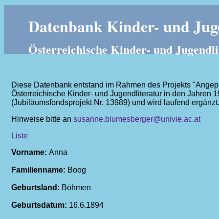
Datenbank Kinder- und Juge
Österreichische Kinder- und Jugendli
Diese Datenbank entstand im Rahmen des Projekts "Angepass
Österreichische Kinder- und Jugendliteratur in den Jahren 
(Jubiläumsfondsprojekt Nr. 13989) und wird laufend ergänzt
Hinweise bitte an
susanne.blumesberger@univie.ac.at
Liste
Vorname:
Anna
Familienname:
Boog
Geburtsland:
Böhmen
Geburtsdatum:
16.6.1894