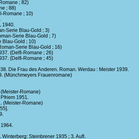
Romane ; 82)
e ; 88)
fi-Romane ; 10)
.
, 1940.
n-Serie Blau-Gold ; 3)
oman-Serie Blau-Gold ; 7)
 Blau-Gold ; 10)
oman-Serie Blau-Gold ; 16)
937. (Delfi-Romane ; 26)
937. (Delfi-Romane ; 45)
8. Die Frau des Anderen. Roman. Werdau : Meister 1939.
39. (Münchmeyers Frauenromane)
 (Meister-Romane)
 Pfriem 1951.
1. (Meister-Romane)
55].
9.
 1964.
Winterberg: Steinbrener 1935 ; 3. Aufl.