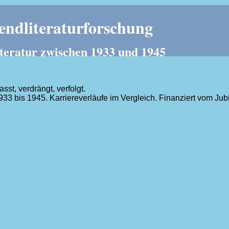
ndliteraturforschung
teratur zwischen 1933 und 1945
t, verdrängt, verfolgt.
1933 bis 1945. Karriereverläufe im Vergleich. Finanziert vom J
.