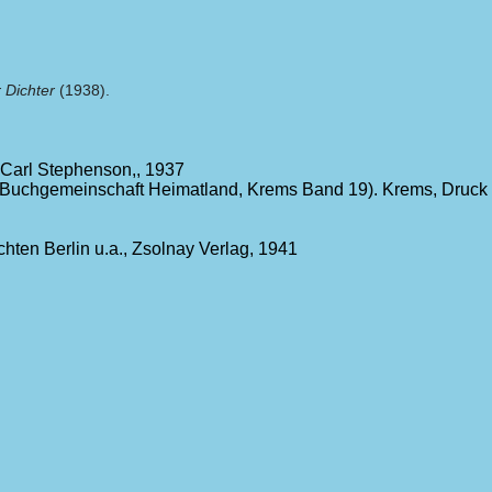
r Dichter
(1938).
Carl Stephenson,, 1937
Buchgemeinschaft Heimatland, Krems Band 19). Krems, Druck F
hten Berlin u.a., Zsolnay Verlag, 1941