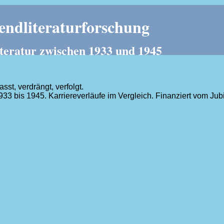
ndliteraturforschung
teratur zwischen 1933 und 1945
t, verdrängt, verfolgt.
1933 bis 1945. Karriereverläufe im Vergleich. Finanziert vom J
.