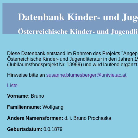
Datenbank Kinder- und Juge
Österreichische Kinder- und Jugendli
Diese Datenbank entstand im Rahmen des Projekts "Angepass
Österreichische Kinder- und Jugendliteratur in den Jahren 
(Jubiläumsfondsprojekt Nr. 13989) und wird laufend ergänzt
Hinweise bitte an
susanne.blumesberger@univie.ac.at
Liste
Vorname:
Bruno
Familienname:
Wolfgang
Andere Namensformen:
d. i. Bruno Prochaska
Geburtsdatum:
0.0.1879