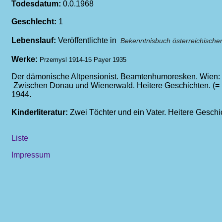
Todesdatum:
0.0.1968
Geschlecht:
1
Lebenslauf:
Veröffentlichte in
Bekenntnisbuch österreichische
Werke:
Przemysl 1914-15 Payer 1935
Der dämonische Altpensionist. Beamtenhumoresken. Wien: 
Zwischen Donau und Wienerwald. Heitere Geschichten. (= 
1944.
Kinderliteratur:
Zwei Töchter und ein Vater. Heitere Geschic
Liste
Impressum