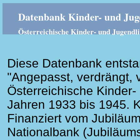
Datenbank Kinder- und Juge
Österreichische Kinder- und Jugendli
Diese Datenbank entsta
"Angepasst, verdrängt, v
Österreichische Kinder- 
Jahren 1933 bis 1945. K
Finanziert vom Jubiläum
Nationalbank (Jubiläums