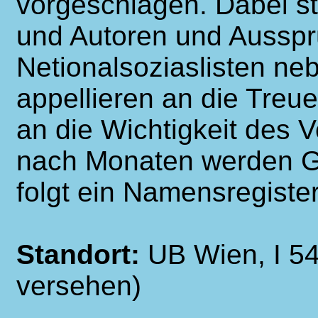
vorgeschlagen. Dabei s
und Autoren und Aussp
Netionalsoziaslisten ne
appellieren an die Tre
an die Wichtigkeit des 
nach Monaten werden Ge
folgt ein Namensregiste
Standort:
UB Wien, I 54
versehen)