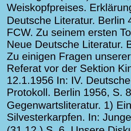
Weiskopfpreises. Erklärun
Deutsche Literatur. Berlin 
FCW. Zu seinem ersten To
Neue Deutsche Literatur. Be
Zu einigen Fragen unserer 
Referat vor der Sektion K
12.1.1956 In: IV. Deutscher
Protokoll. Berlin 1956, S. 
Gegenwartsliteratur. 1)
Ein
Silvesterkarpfen. In: Junge
(31.12.) S. 6.
Unsere Disku