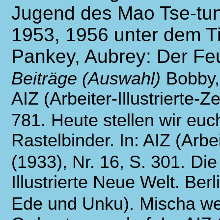
Jugend des Mao Tse-tun
1953, 1956 unter dem Tit
Pankey, Aubrey: Der Feu
Beiträge (Auswahl)
Bobby,
AIZ (Arbeiter-Illustrierte-
781.
Heute stellen wir euc
Rastelbinder. In: AIZ (Arbei
(1933), Nr. 16, S. 301.
Die
Illustrierte Neue Welt. Berl
Ede und Unku).
Mischa we