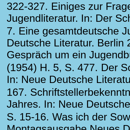
322-327.
Einiges zur Frag
Jugendliteratur. In: Der Schr
7.
Eine gesamtdeutsche Jug
Deutsche Literatur. Berlin 
Gespräch um ein Jugendbuc
(1954) H. 5, S. 477.
Der S
In: Neue Deutsche Literatur
167.
Schriftstellerbekennt
Jahres. In: Neue Deutsche L
S. 15-16.
Was ich der Sowj
Montagsausgabe Neues Deu