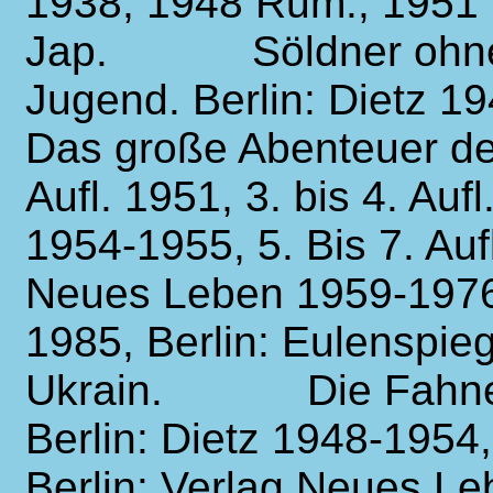
1938, 1948 Rum., 1951 
Jap.
Söldner ohn
Jugend. Berlin: Dietz 19
Das große Abenteuer
Aufl. 1951, 3. bis 4. Aufl
1954-1955, 5. Bis 7. Aufl
Neues Leben 1959-1976.
1985, Berlin: Eulenspieg
Ukrain.
Die Fahne
Berlin: Dietz 1948-1954
Berlin: Verlag Neues Le