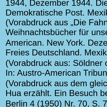
1944, Dezember 1944.
Die
Demokratische Post. Mexiko
(Vorabdruck aus „Die Fahn
Weihnachtsbücher für uns
American. New York.
Deze
Freies Deutschland. Mexik
(Vorabdruck aus: Söldner 
In: Austro-American Tribu
(Vorabdruck aus dem glei
Hua erzählt. Ein Besuch b
Berlin 4 (1950) Nr. 70, S. 7