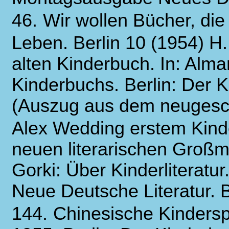
46.
Wir wollen Bücher, die
Leben. Berlin 10 (1954) H. 
alten Kinderbuch. In: Alm
Kinderbuchs. Berlin: Der 
(Auszug aus dem neugesch
Alex Wedding erstem Kind
neuen literarischen Groß
Gorki: Über Kinderliteratu
Neue Deutsche Literatur. B
144.
Chinesische Kindersp