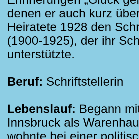
denen er auch kurz über
Heiratete 1928 den Schri
(1900-1925), der ihr Sc
unterstützte.
Beruf:
Schriftstellerin
Lebenslauf:
Begann mit
Innsbruck als Warenhaus
wohnte bei einer politis