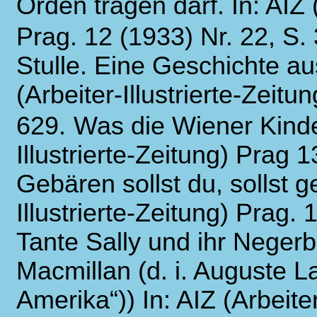
Orden tragen darf. In: AIZ (
Prag. 12 (1933) Nr. 22, S.
Stulle. Eine Geschichte au
(Arbeiter-Illustrierte-Zeitu
629.
Was die Wiener Kinder
Illustrierte-Zeitung) Prag 1
Gebären sollst du, sollst g
Illustrierte-Zeitung) Prag.
Tante Sally und ihr Neger
Macmillan (d. i. Auguste Laz
Amerika“)) In: AIZ (Arbeiter