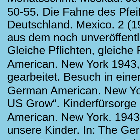
50-55.
Die Fahne des Pfeif
Deutschland. Mexico. 2 (1
aus dem noch unveröffentl
Gleiche Pflichten, gleiche
American. New York 1943, 
gearbeitet. Besuch in ein
German American. New Yor
US Grow“. Kinderfürsorge i
American.
New York. 1943,
unsere Kinder. In: The G