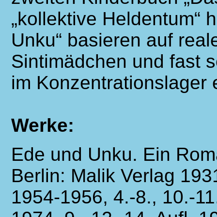
„kollektive Heldentum“ 
Unku“ basieren auf real
Sintimädchen und fast 
im Konzentrationslager 
Werke:
Ede und Unku. Ein Rom
Berlin: Malik Verlag 193
1954-1956, 4.-8., 10.-11