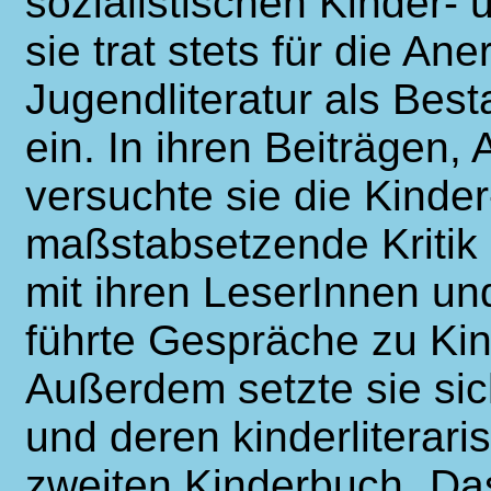
sozialistischen Kinder- 
sie trat stets für die A
Jugendliteratur als Besta
ein. In ihren Beiträgen
versuchte sie die Kinder
maßstabsetzende Kritik 
mit ihren LeserInnen und
führte Gespräche zu Ki
Außerdem setzte sie sic
und deren kinderliterari
zweiten Kinderbuch „Das