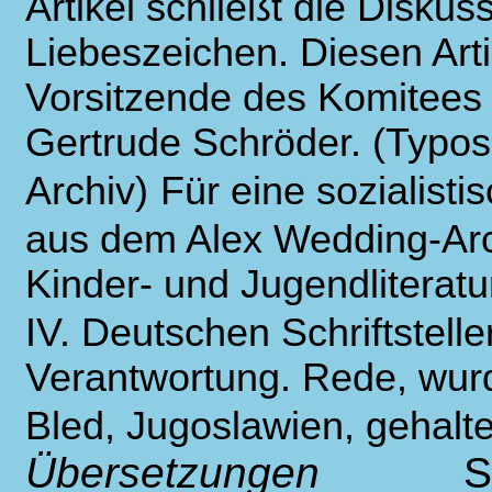
Artikel schließt die Diskus
Liebeszeichen. Diesen Arti
Vorsitzende des Komitees „
Gertrude Schröder. (Typos
Archiv)
Für eine sozialistis
aus dem Alex Wedding-Arc
Kinder- und Jugendliterat
IV. Deutschen Schriftstell
Verantwortung. Rede, wur
Bled, Jugoslawien, gehalt
Übersetzungen
S