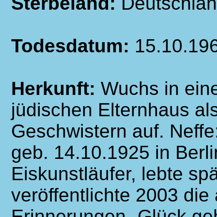
Sterbeland:
Deutschla
Todesdatum:
15.10.19
Herkunft:
Wuchs in ein
jüdischen Elternhaus al
Geschwistern auf. Neff
geb. 14.10.1925 in Berli
Eiskunstläufer, lebte sp
veröffentlichte 2003 die
Erinnerungen „Glück geh