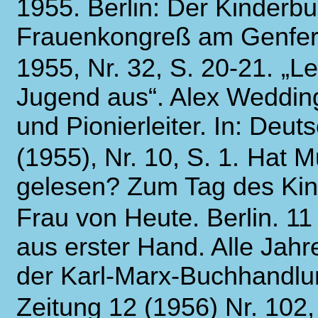
1955. Berlin: Der Kinderbu
Frauenkongreß am Genfer S
1955, Nr. 32, S. 20-21.
„L
Jugend aus“. Alex Wedding
und Pionierleiter. In: Deut
(1955), Nr. 10, S. 1.
Hat Mu
gelesen? Zum Tag des Kin
Frau von Heute. Berlin. 11 
aus erster Hand. Alle Jahre
der Karl-Marx-Buchhandlung
Zeitung 12 (1956) Nr. 102,