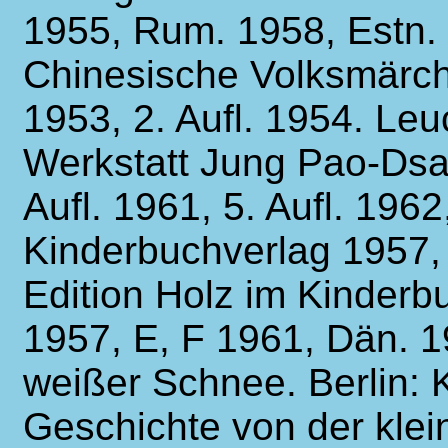
1955, Rum. 1958, Estn.
Chinesische Volksmärch
1953, 2. Aufl. 1954. Le
Werkstatt Jung Pao-Dsai
Aufl. 1961, 5. Aufl. 1962,
Kinderbuchverlag 1957, 4
Edition Holz im Kinderb
1957, E, F 1961, Dän. 1
weißer Schnee. Berlin:
Geschichte von der klei