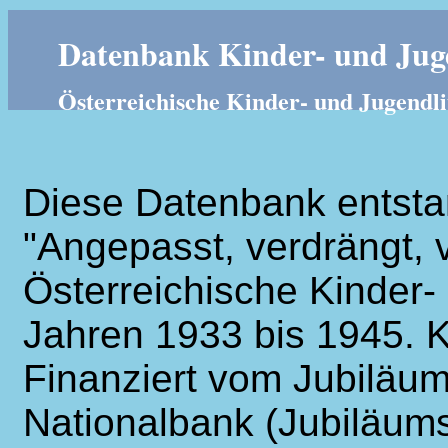
Datenbank Kinder- und Juge
Österreichische Kinder- und Jugendli
Diese Datenbank entsta
"Angepasst, verdrängt, v
Österreichische Kinder- 
Jahren 1933 bis 1945. K
Finanziert vom Jubiläum
Nationalbank (Jubiläums