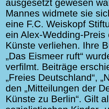
ausgesetzt gewesen war
Mannes widmete sie sic
eine F.C. Weiskopf Stif
ein Alex-Wedding-Preis
Künste verliehen. Ihre 
„Das Eismeer ruft“ wurd
verfilmt. Beiträge ersch
„Freies Deutschland“, „
den „Mitteilungen der 
Künste zu Berlin“. Gilt 