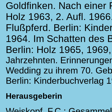
Goldfinken. Nach einer 
Holz 1963, 2. Aufl. 1966
Flußpferd. Berlin: Kinde
1964. Im Schatten des B
Berlin: Holz 1965, 1969,
Jahrzehnten. Erinnerungen
Wedding zu ihrem 70. Gebu
Berlin: Kinderbuchverlag 
Herausgeberin
Weiskopf, F.C.: Gesammel