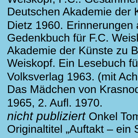
Deutschen Akademie der Kü
Dietz 1960.
Erinnerungen 
Gedenkbuch für F.C. Weis
Akademie der Künste zu Ber
Weiskopf. Ein Lesebuch fü
Volksverlag 1963. (mit Ac
Das Mädchen von Krasnoda
1965, 2. Aufl. 1970.
nicht publiziert
Onkel Tom
Originaltitel „Auftakt – ei