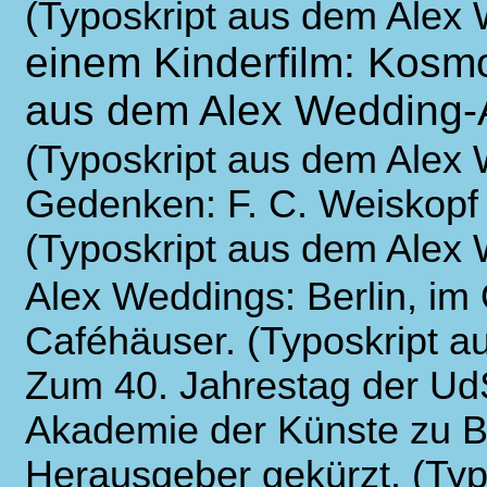
(Typoskript aus dem Alex 
einem Kinderfilm: Kosmo
aus dem Alex Wedding-
(Typoskript aus dem Alex 
Gedenken: F. C. Weiskopf
(Typoskript aus dem Alex
Alex Weddings: Berlin, im
Caféhäuser. (Typoskript a
Zum 40. Jahrestag der Ud
Akademie der Künste zu Be
Herausgeber gekürzt. (Ty