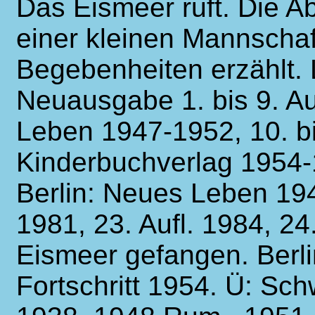
Das Eismeer ruft. Die A
einer kleinen Mannscha
Begebenheiten erzählt. 
Neuausgabe 1. bis 9. Au
Leben 1947-1952, 10. bis
Kinderbuchverlag 1954-
Berlin: Neues Leben 1948
1981, 23. Aufl. 1984, 24
Eismeer gefangen. B
Fortschritt 1954. Ü: Sch