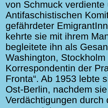
von Schmuck verdiente 
Antifaschistischen Komi
gefährdeter EmigrantInn
kehrte sie mit ihrem Ma
begleitete ihn als Gesa
Washington, Stockholm
Korrespondentin der Pr
Fronta“. Ab 1953 lebte sie
Ost-Berlin, nachdem si
Verdächtigungen durch 