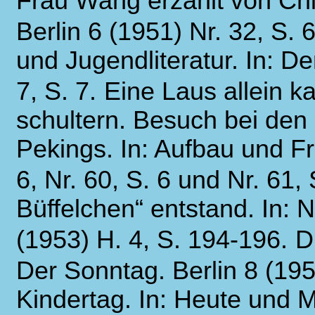
Frau Wang erzählt von Chi
Berlin 6 (1951) Nr. 32, S. 6
und Jugendliteratur. In: Der
7, S. 7.
Eine Laus allein k
schultern. Besuch bei den
Pekings. In: Aufbau und Fr
6, Nr. 60, S. 6 und Nr. 61, 
Büffelchen“ entstand. In: 
(1953) H. 4, S. 194-196.
D
Der Sonntag. Berlin 8 (1953
Kindertag. In: Heute und M