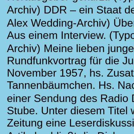
Archiv)
DDR – ein Staat d
Alex Wedding-Archiv)
Über
Aus einem Interview. (Typ
Archiv)
Meine lieben jung
Rundfunkvortrag für die J
November 1957, hs. Zusa
Tannenbäumchen. Hs. Nac
einer Sendung des Radio
Stube. Unter diesem Titel 
Zeitung eine Leserdiskuss