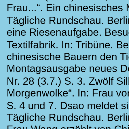
Frau...“. Ein chinesisches 
Tägliche Rundschau. Berlin
eine Riesenaufgabe. Besuc
Textilfabrik. In: Tribüne. Be
chinesische Bauern den Tig
Montagsausgabe neues Deu
Nr. 28 (3.7.) S. 3.
Zwölf Si
Morgenwolke“. In: Frau von
S. 4 und 7.
Dsao meldet sic
Tägliche Rundschau. Berlin