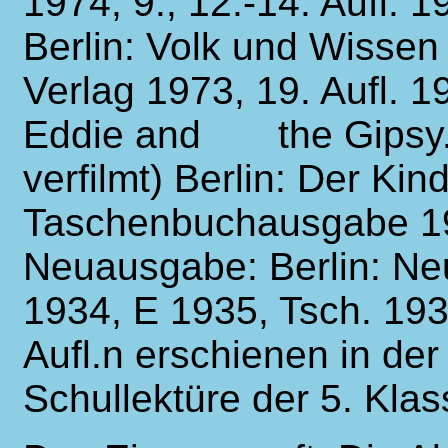
1974, 9., 12.-14. Aufl.
Berlin: Volk und Wissen
Verlag 1973, 19. Aufl. 
Eddie and
the Gips
verfilmt) Berlin: Der Ki
Taschenbuchausgabe 198
Neuausgabe: Berlin: Ne
1934, E 1935, Tsch. 193
Aufl.n erschienen in de
Schullektüre der 5. Klas