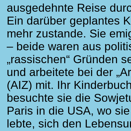
ausgedehnte Reise durc
Ein darüber geplantes 
mehr zustande. Sie emi
– beide waren aus poli
„rassischen“ Gründen s
und arbeitete bei der „Ar
(AIZ) mit. Ihr Kinderbu
besuchte sie die Sowjet
Paris in die USA, wo sie
lebte, sich den Lebensu