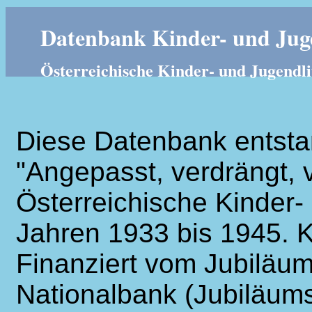
Datenbank Kinder- und Juge
Österreichische Kinder- und Jugendli
Diese Datenbank entsta
"Angepasst, verdrängt, v
Österreichische Kinder- 
Jahren 1933 bis 1945. K
Finanziert vom Jubiläum
Nationalbank (Jubiläums