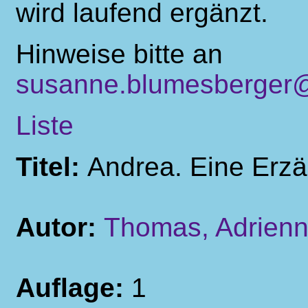
wird laufend ergänzt.
Hinweise bitte an
susanne.blumesberger@
Liste
Titel:
Andrea. Eine Erz
Autor:
Thomas, Adrien
Auflage:
1