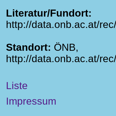
Literatur/Fundort:
http://data.onb.ac.at/r
Standort:
ÖNB,
http://data.onb.ac.at/r
Liste
Impressum