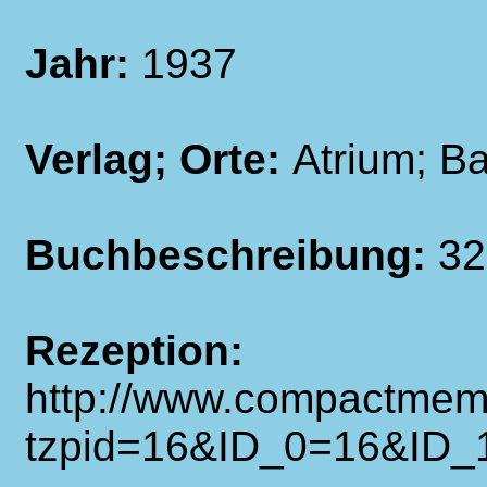
Jahr:
1937
Verlag; Orte:
Atrium; B
Buchbeschreibung:
32
Rezeption:
http://www.compactmem
tzpid=16&ID_0=16&ID