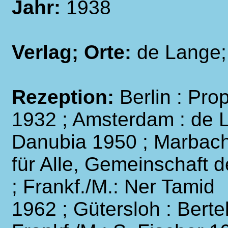
Jahr:
1938
Verlag; Orte:
de Lange
Rezeption:
Berlin : Pro
1932 ; Amsterdam : de 
Danubia 1950 ; Marbach
für Alle, Gemeinschaft 
; Frankf./M.: Ner Tamid
1962 ; Gütersloh : Bert