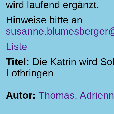
wird laufend ergänzt.
Hinweise bitte an
susanne.blumesberger@
Liste
Titel:
Die Katrin wird S
Lothringen
Autor:
Thomas, Adrien