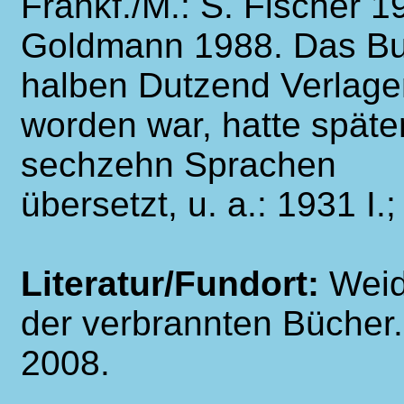
Frankf./M.: S. Fischer 
Goldmann 1988. Das Bu
halben Dutzend Verlage
worden war, hatte späte
sechzehn Sprachen
übersetzt, u. a.: 1931 I.
Literatur/Fundort:
Weid
der verbrannten Bücher
2008.