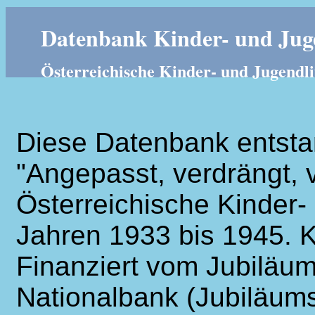
Datenbank Kinder- und Juge
Österreichische Kinder- und Jugendli
Diese Datenbank entsta
"Angepasst, verdrängt, v
Österreichische Kinder- 
Jahren 1933 bis 1945. K
Finanziert vom Jubiläum
Nationalbank (Jubiläums