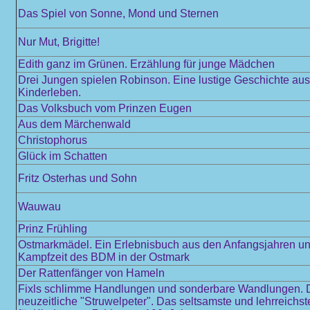
Das Spiel von Sonne, Mond und Sternen
Nur Mut, Brigitte!
Edith ganz im Grünen. Erzählung für junge Mädchen
Drei Jungen spielen Robinson. Eine lustige Geschichte au
Kinderleben.
Das Volksbuch vom Prinzen Eugen
Aus dem Märchenwald
Christophorus
Glück im Schatten
Fritz Osterhas und Sohn
Wauwau
Prinz Frühling
Ostmarkmädel. Ein Erlebnisbuch aus den Anfangsjahren und
Kampfzeit des BDM in der Ostmark
Der Rattenfänger von Hameln
Fixls schlimme Handlungen und sonderbare Wandlungen. 
neuzeitliche "Struwelpeter". Das seltsamste und lehrreichs