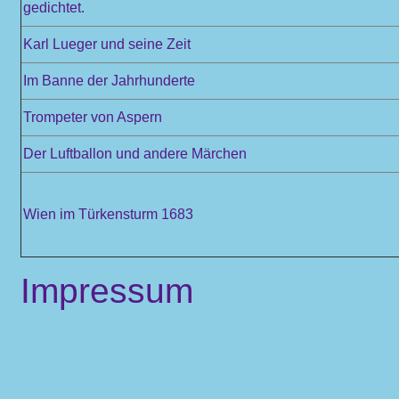
gedichtet.
Karl Lueger und seine Zeit
Im Banne der Jahrhunderte
Trompeter von Aspern
Der Luftballon und andere Märchen
Wien im Türkensturm 1683
Impressum