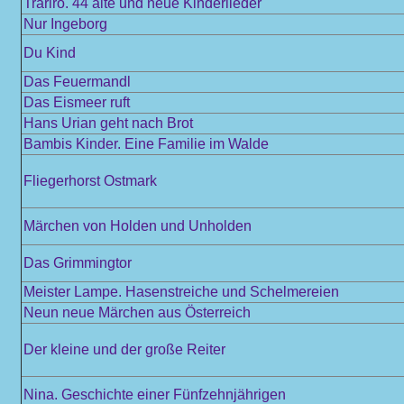
Trariro. 44 alte und neue Kinderlieder
Nur Ingeborg
Du Kind
Das Feuermandl
Das Eismeer ruft
Hans Urian geht nach Brot
Bambis Kinder. Eine Familie im Walde
Fliegerhorst Ostmark
Märchen von Holden und Unholden
Das Grimmingtor
Meister Lampe. Hasenstreiche und Schelmereien
Neun neue Märchen aus Österreich
Der kleine und der große Reiter
Nina. Geschichte einer Fünfzehnjährigen