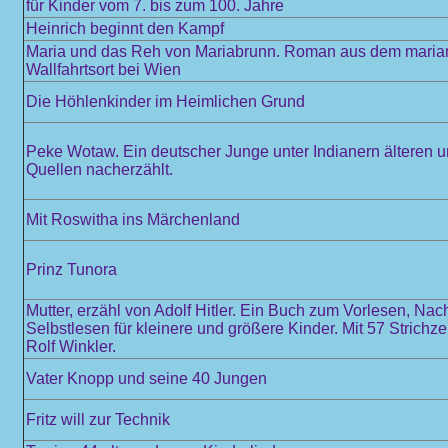
für Kinder vom 7. bis zum 100. Jahre
Heinrich beginnt den Kampf
Maria und das Reh von Mariabrunn. Roman aus dem maria
Wallfahrtsort bei Wien
Die Höhlenkinder im Heimlichen Grund
Peke Wotaw. Ein deutscher Junge unter Indianern älteren 
Quellen nacherzählt.
Mit Roswitha ins Märchenland
Prinz Tunora
Mutter, erzähl von Adolf Hitler. Ein Buch zum Vorlesen, Na
Selbstlesen für kleinere und größere Kinder. Mit 57 Strich
Rolf Winkler.
Vater Knopp und seine 40 Jungen
Fritz will zur Technik