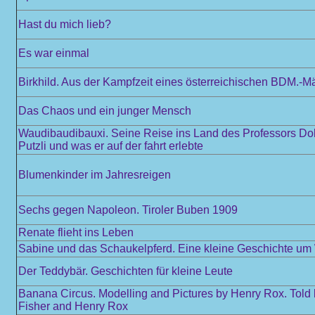
Hast du mich lieb?
Es war einmal
Birkhild. Aus der Kampfzeit eines österreichischen BDM.-M
Das Chaos und ein junger Mensch
Waudibaudibauxi. Seine Reise ins Land des Professors Dokt
Putzli und was er auf der fahrt erlebte
Blumenkinder im Jahresreigen
Sechs gegen Napoleon. Tiroler Buben 1909
Renate flieht ins Leben
Sabine und das Schaukelpferd. Eine kleine Geschichte u
Der Teddybär. Geschichten für kleine Leute
Banana Circus. Modelling and Pictures by Henry Rox. Told
Fisher and Henry Rox