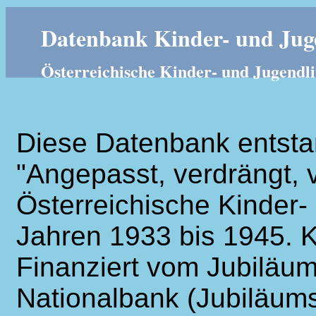
Datenbank Kinder- und Juge
Österreichische Kinder- und Jugendli
Diese Datenbank entsta
"Angepasst, verdrängt, v
Österreichische Kinder- 
Jahren 1933 bis 1945. K
Finanziert vom Jubiläum
Nationalbank (Jubiläums