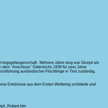
r Kriegsgefangenschaft . Mehrere Jahre lang war Skorpil als
ch dem "Anschluss" Österreichs 1938 für zwei Jahre
Rückführung ausländischer Flüchtlinge in Tirol zuständig.
eine Erlebnisse aus dem Ersten Weltkrieg schilderte und
orpil_Robert.htm