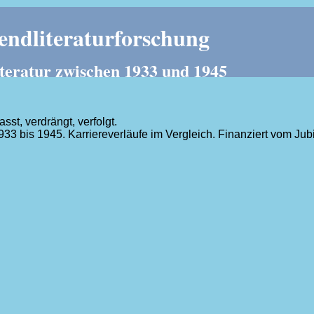
ndliteraturforschung
teratur zwischen 1933 und 1945
t, verdrängt, verfolgt.
1933 bis 1945. Karriereverläufe im Vergleich. Finanziert vom J
.