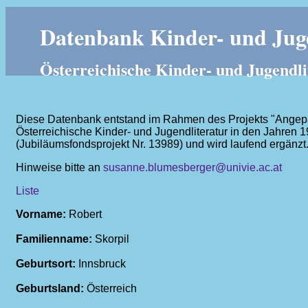
Datenbank Kinder- und Juge
Österreichische Kinder- und Jugendli
Diese Datenbank entstand im Rahmen des Projekts "Angepass
Österreichische Kinder- und Jugendliteratur in den Jahren 
(Jubiläumsfondsprojekt Nr. 13989) und wird laufend ergänzt
Hinweise bitte an
susanne.blumesberger@univie.ac.at
Liste
Vorname:
Robert
Familienname:
Skorpil
Geburtsort:
Innsbruck
Geburtsland:
Österreich