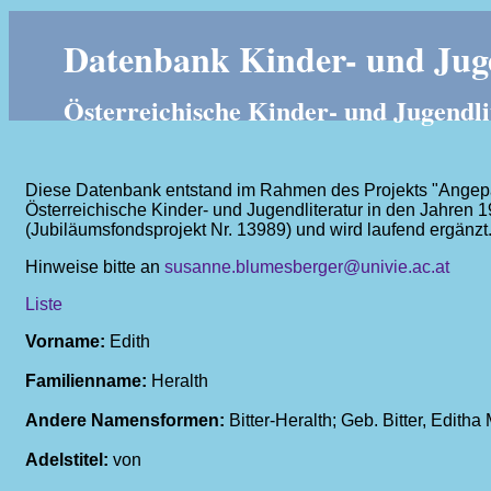
Datenbank Kinder- und Juge
Österreichische Kinder- und Jugendli
Diese Datenbank entstand im Rahmen des Projekts "Angepass
Österreichische Kinder- und Jugendliteratur in den Jahren 
(Jubiläumsfondsprojekt Nr. 13989) und wird laufend ergänzt
Hinweise bitte an
susanne.blumesberger@univie.ac.at
Liste
Vorname:
Edith
Familienname:
Heralth
Andere Namensformen:
Bitter-Heralth; Geb. Bitter, Edit
Adelstitel:
von