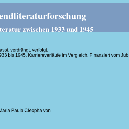
ndliteraturforschung
teratur zwischen 1933 und 1945
t, verdrängt, verfolgt.
1933 bis 1945. Karriereverläufe im Vergleich. Finanziert vom J
.
ha Maria Paula Cleopha von