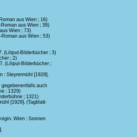
-Roman aus Wien ; 16)
s-Roman aus Wien ; 39)
aus Wien ; 73)
-Roman aus Wien ; 53)
 (Liliput-Bilderbücher ; 3)
her ; 2)
(Liliput-Bilderbücher ;
n : Steyrermühl [1928].
, gegebenenfalls auch
ne ; 1329)
inderbühne ; 1321)
ühl [1929]. (Tagblatt-
nigin. Wien : Sonnen
].