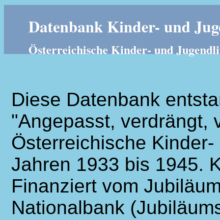
Datenbank Kinder- und Juge
Österreichische Kinder- und Jugendli
Diese Datenbank entsta
"Angepasst, verdrängt, v
Österreichische Kinder- 
Jahren 1933 bis 1945. K
Finanziert vom Jubiläum
Nationalbank (Jubiläums