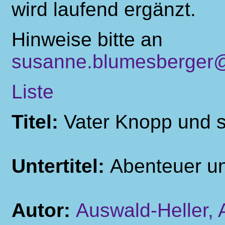
wird laufend ergänzt.
Hinweise bitte an
susanne.blumesberger@
Liste
Titel:
Vater Knopp und 
Untertitel:
Abenteuer un
Autor:
Auswald-Heller,