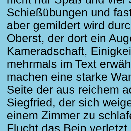
Schießübungen und fast 
aber gemildert wird dur
Oberst, der dort ein Aug
Kameradschaft, Einigke
mehrmals im Text erwäh
machen eine starke Wan
Seite der aus reichem 
Siegfried, der sich weig
einem Zimmer zu schlafe
Flucht das Bein verletzt 