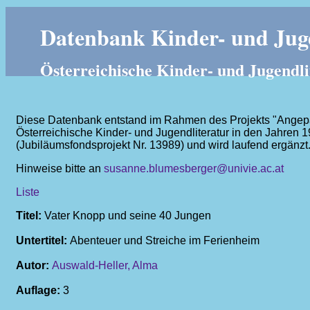
Datenbank Kinder- und Juge
Österreichische Kinder- und Jugendli
Diese Datenbank entstand im Rahmen des Projekts "Angepass
Österreichische Kinder- und Jugendliteratur in den Jahren 
(Jubiläumsfondsprojekt Nr. 13989) und wird laufend ergänzt
Hinweise bitte an
susanne.blumesberger@univie.ac.at
Liste
Titel:
Vater Knopp und seine 40 Jungen
Untertitel:
Abenteuer und Streiche im Ferienheim
Autor:
Auswald-Heller, Alma
Auflage:
3