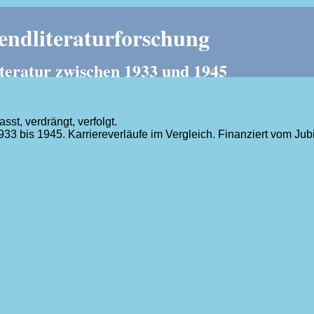
ndliteraturforschung
teratur zwischen 1933 und 1945
t, verdrängt, verfolgt.
1933 bis 1945. Karriereverläufe im Vergleich. Finanziert vom J
.