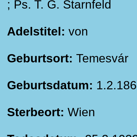
; Ps. T. G. Starnfeld
Adelstitel:
von
Geburtsort:
Temesvár
Geburtsdatum:
1.2.18
Sterbeort:
Wien