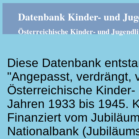
Datenbank Kinder- und Juge
Österreichische Kinder- und Jugendli
Diese Datenbank entsta
"Angepasst, verdrängt, v
Österreichische Kinder- 
Jahren 1933 bis 1945. K
Finanziert vom Jubiläum
Nationalbank (Jubiläums