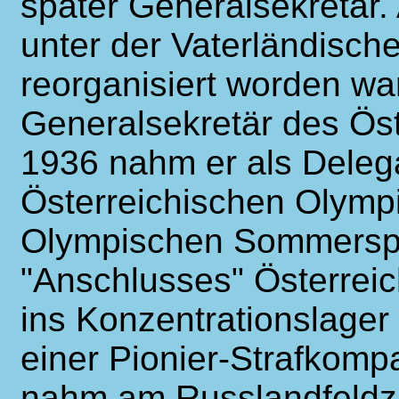
später Generalsekretär. 
unter der Vaterländisch
reorganisiert worden wa
Generalsekretär des Öst
1936 nahm er als Delega
Österreichischen Olymp
Olympischen Sommerspie
"Anschlusses" Österreic
ins Konzentrationslage
einer Pionier-Strafkom
nahm am Russlandfeldzu