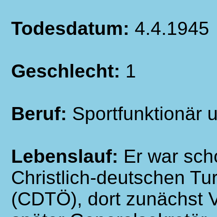
Todesdatum:
4.4.1945
Geschlecht:
1
Beruf:
Sportfunktionär u
Lebenslauf:
Er war scho
Christlich-deutschen Tu
(CDTÖ), dort zunächst 