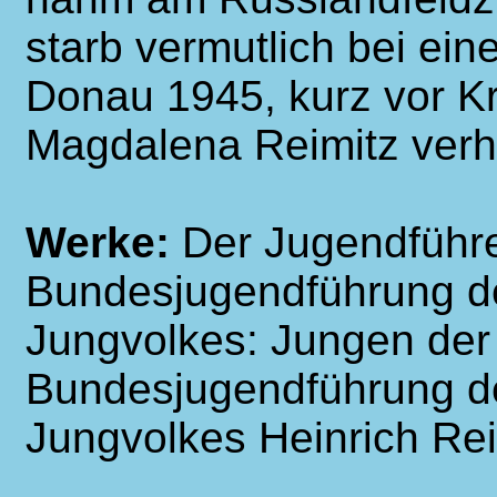
starb vermutlich bei ei
Donau 1945, kurz vor Kr
Magdalena Reimitz verhe
Werke:
Der Jugendführe
Bundesjugendführung de
Jungvolkes: Jungen der
Bundesjugendführung de
Jungvolkes Heinrich Rei