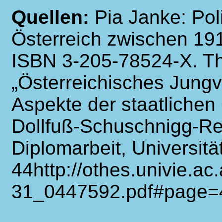
Quellen:
Pia Janke: Pol
Österreich zwischen 19
ISBN 3-205-78524-X. T
„Österreichisches Jungv
Aspekte der staatlichen
Dollfuß-Schuschnigg-R
Diplomarbeit, Universitä
44http://othes.univie.ac
31_0447592.pdf#page=