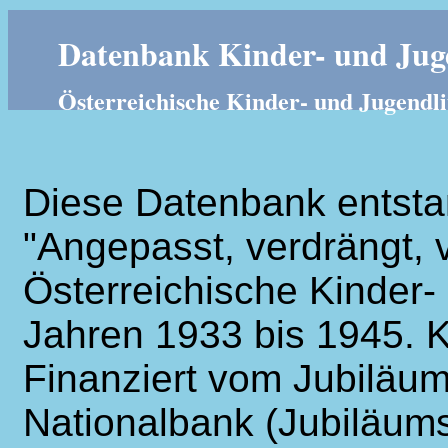
Datenbank Kinder- und Juge
Österreichische Kinder- und Jugendli
Diese Datenbank entsta
"Angepasst, verdrängt, v
Österreichische Kinder- 
Jahren 1933 bis 1945. K
Finanziert vom Jubiläum
Nationalbank (Jubiläums