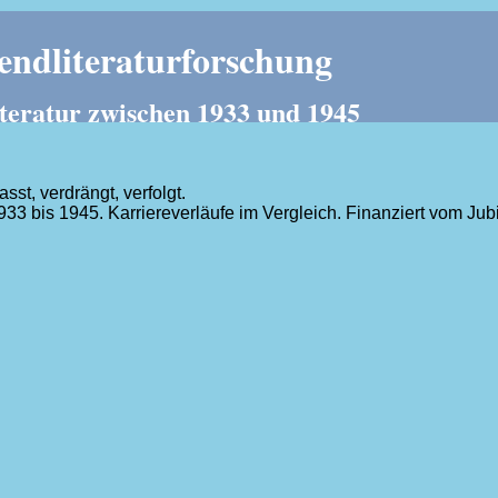
ndliteraturforschung
teratur zwischen 1933 und 1945
t, verdrängt, verfolgt.
1933 bis 1945. Karriereverläufe im Vergleich. Finanziert vom J
.