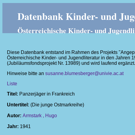
Datenbank Kinder- und Juge
Österreichische Kinder- und Jugendli
Diese Datenbank entstand im Rahmen des Projekts "Angepass
Österreichische Kinder- und Jugendliteratur in den Jahren 
(Jubiläumsfondsprojekt Nr. 13989) und wird laufend ergänzt
Hinweise bitte an
susanne.blumesberger@univie.ac.at
Liste
Titel:
Panzerjäger in Frankreich
Untertitel:
(Die junge Ostmarkreihe)
Autor:
Armstark , Hugo
Jahr:
1941