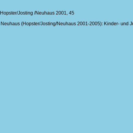
1 (Hopster/Josting /Neuhaus 2001, 45
m Neuhaus (Hopster/Josting/Neuhaus 2001-2005): Kinder- und J