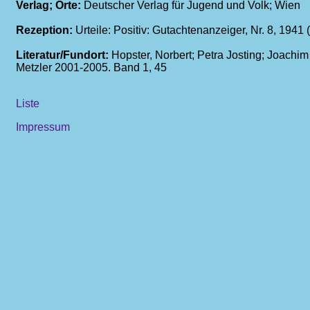
Verlag; Orte:
Deutscher Verlag für Jugend und Volk; Wien
Rezeption:
Urteile: Positiv: Gutachtenanzeiger, Nr. 8, 194
Literatur/Fundort:
Hopster, Norbert; Petra Josting; Joachi
Metzler 2001-2005. Band 1, 45
Liste
Impressum