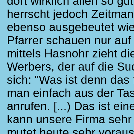
dort wirklich allen so gu
herrscht jedoch Zeitman
ebenso ausgebeutet wie
Pfarrer schauen nur auf
mittels Hasnohr zieht d
Werbers, der auf die Suc
sich: "Was ist denn das 
man einfach aus der Ta
anrufen. [...) Das ist e
kann unsere Firma sehr 
mutet heute sehr vorau