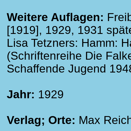
Weitere Auflagen:
Frei
[1919], 1929, 1931 spä
Lisa Tetzners: Hamm: H
(Schriftenreihe Die Fal
Schaffende Jugend 194
Jahr:
1929
Verlag; Orte:
Max Reich