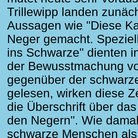
Trillewipp landen zunäch
Aussagen wie "Diese Ka
Neger gemacht. Speziel
ins Schwarze" dienten in
der Bewusstmachung vo
gegenüber der schwarz
gelesen, wirken diese Z
die Überschrift über das 
den Negern". Wie damals
schwarze Menschen als