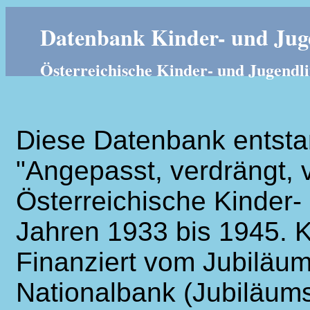
Datenbank Kinder- und Juge
Österreichische Kinder- und Jugendli
Diese Datenbank entsta
"Angepasst, verdrängt, v
Österreichische Kinder- 
Jahren 1933 bis 1945. K
Finanziert vom Jubiläum
Nationalbank (Jubiläums