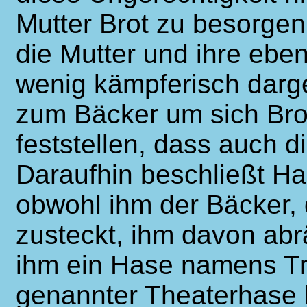
Mutter Brot zu besorge
die Mutter und ihre ebe
wenig kämpferisch darge
zum Bäcker um sich Bro
feststellen, dass auch d
Daraufhin beschließt H
obwohl ihm der Bäcker, 
zusteckt, ihm davon ab
ihm ein Hase namens Tri
genannter Theaterhase he