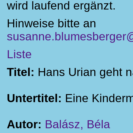
wird laufend ergänzt.
Hinweise bitte an
susanne.blumesberger@
Liste
Titel:
Hans Urian geht n
Untertitel:
Eine Kinder
Autor:
Balász, Béla