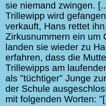
sie niemand zwingen. [..
Trillewipp wird gefange
verkauft, Hans rettet ihn
Zirkusnummern ein um Ge
landen sie wieder zu Ha
erfahren, dass die Mutte
Trillewipps am laufende
als "tüchtiger" Junge z
der Schule ausgeschloss
mit folgenden Worten: "[.