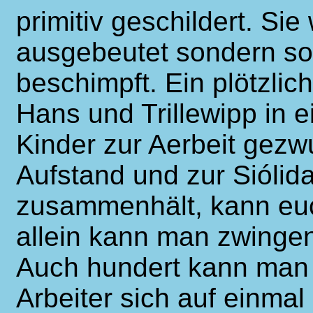
primitiv geschildert. Sie
ausgebeutet sondern so
beschimpft. Ein plötzli
Hans und Trillewipp in e
Kinder zur Aerbeit gez
Aufstand und zur Siólidar
zusammenhält, kann euc
allein kann man zwinge
Auch hundert kann man 
Arbeiter sich auf einm