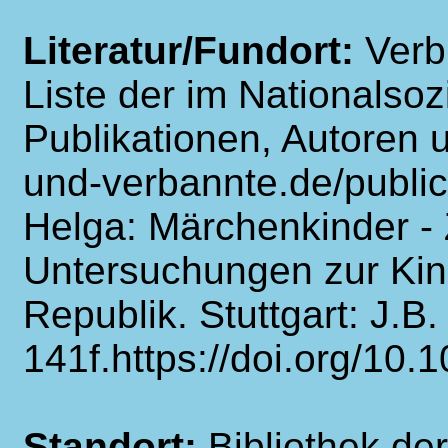
Literatur/Fundort:
Verb
Liste der im Nationalso
Publikationen, Autoren u
und-verbannte.de/public
Helga: Märchenkinder -
Untersuchungen zur Kind
Republik. Stuttgart: J.B.
141f.https://doi.org/10
Standort:
Bibliothek der