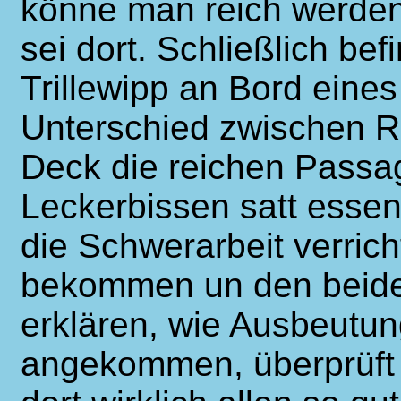
könne man reich werden
sei dort. Schließlich be
Trillewipp an Bord eines
Unterschied zwischen R
Deck die reichen Passagi
Leckerbissen satt essen
die Schwerarbeit verri
bekommen un den beide
erklären, wie Ausbeutung
angekommen, überprüft