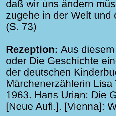
daß wir uns ändern müs
zugehe in der Welt und 
(S. 73)
Rezeption:
Aus diesem 
oder Die Geschichte ein
der deutschen Kinderbu
Märchenerzählerin Lisa T
1963. Hans Urian: Die G
[Neue Aufl.]. [Vienna]: