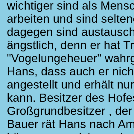
wichtiger sind als Mens
arbeiten und sind selt
dagegen sind austausch
ängstlich, denn er hat Tr
"Vogelungeheuer" wahrg
Hans, dass auch er nicht
angestellt und erhält nu
kann. Besitzer des Hofes
Großgrundbesitzer , der
Bauer rät Hans nach Am