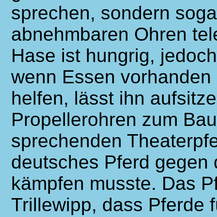
sprechen, sondern sogar
abnehmbaren Ohren tele
Hase ist hungrig, jedoch
wenn Essen vorhanden is
helfen, lässt ihn aufsitz
Propellerohren zum Bau
sprechenden Theaterpfer
deutsches Pferd gegen 
kämpfen musste. Das Pf
Trillewipp, dass Pferde