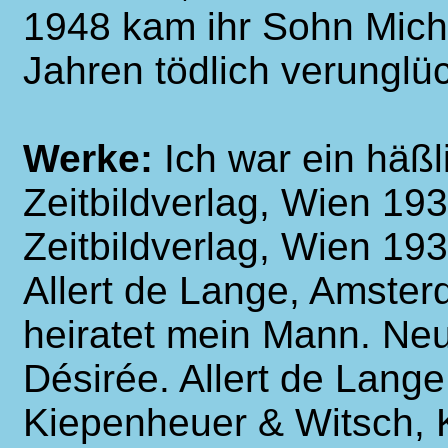
1948 kam ihr Sohn Micha
Jahren tödlich verunglüc
Werke:
Ich war ein häß
Zeitbildverlag, Wien 193
Zeitbildverlag, Wien 19
Allert de Lange, Amster
heiratet mein Mann. Ne
Désirée. Allert de Lang
Kiepenheuer & Witsch, 