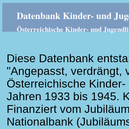
Datenbank Kinder- und Juge
Österreichische Kinder- und Jugendli
Diese Datenbank entsta
"Angepasst, verdrängt, v
Österreichische Kinder- 
Jahren 1933 bis 1945. K
Finanziert vom Jubiläum
Nationalbank (Jubiläums