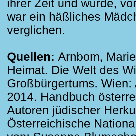
ihrer Zeit und wurde, v
war ein häßliches Mädc
verglichen.
Quellen:
Arnbom, Marie
Heimat. Die Welt des W
Großbürgertums. Wien:
2014. Handbuch österre
Autoren jüdischer Herk
Österreichische National