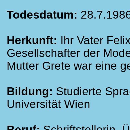
Todesdatum:
28.7.198
Herkunft:
Ihr Vater Feli
Gesellschafter der Mode
Mutter Grete war eine g
Bildung:
Studierte Spr
Universität Wien
Beruf:
Schriftstellerin, 