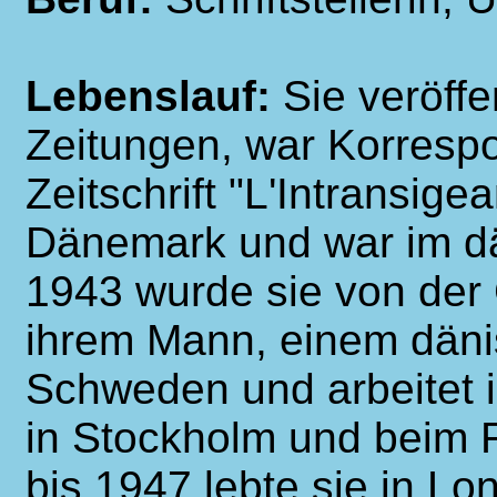
Lebenslauf:
Sie veröffe
Zeitungen, war Korrespo
Zeitschrift "L'Intransige
Dänemark und war im dä
1943 wurde sie von der G
ihrem Mann, einem dän
Schweden und arbeitet i
in Stockholm und beim 
bis 1947 lebte sie in Lo