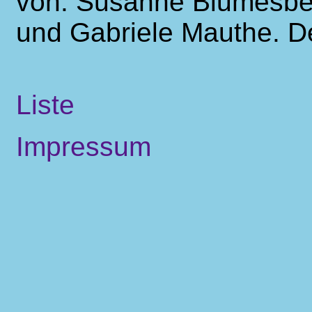
von: Susanne Blumesber
und Gabriele Mauthe. D
Liste
Impressum