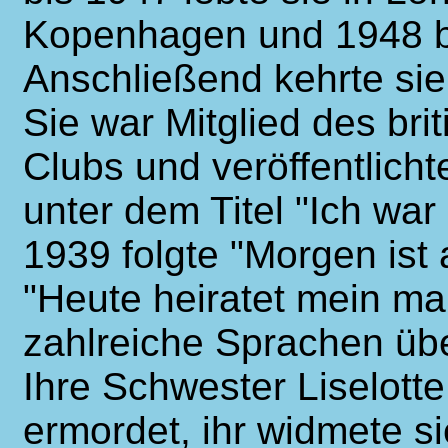
Kopenhagen und 1948 bi
Anschließend kehrte si
Sie war Mitglied des br
Clubs und veröffentlich
unter dem Titel "Ich wa
1939 folgte "Morgen ist
"Heute heiratet mein man
zahlreiche Sprachen üb
Ihre Schwester Liselott
ermordet, ihr widmete s