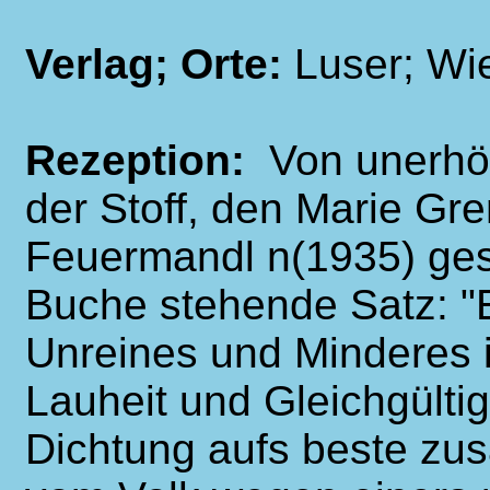
Verlag; Orte:
Luser; Wi
Rezeption:
Von unerhör
der Stoff, den Marie G
Feuermandl n(1935) gest
Buche stehende Satz: 
Unreines und Minderes i
Lauheit und Gleichgültig
Dichtung aufs beste zu