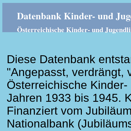
Datenbank Kinder- und Juge
Österreichische Kinder- und Jugendli
Diese Datenbank entsta
"Angepasst, verdrängt, v
Österreichische Kinder- 
Jahren 1933 bis 1945. K
Finanziert vom Jubiläum
Nationalbank (Jubiläums