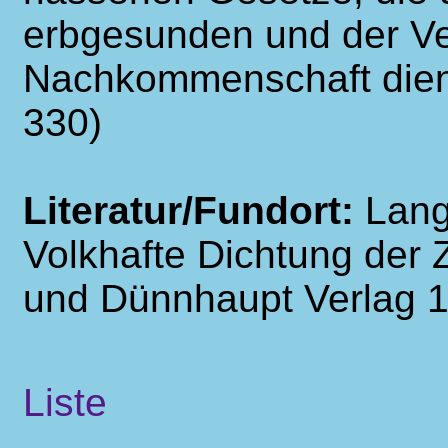
erbgesunden und der Ve
Nachkommenschaft dien
330)
Literatur/Fundort:
Lang
Volkhafte Dichtung der Z
und Dünnhaupt Verlag 
Liste