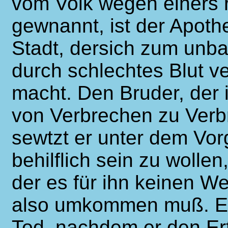
vom Volk wegen einers r
gewnannt, ist der Apoth
Stadt, dersich zum unba
durch schlechtes Blut 
macht. Den Bruder, der 
von Verbrechen zu Verbr
sewtzt er unter dem Vor
behilflich sein zu wollen
der es für ihn keinen We
also umkommen muß. Er s
Tod, nachdem er den Ert