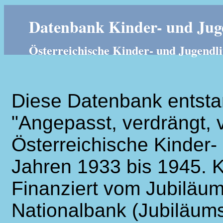
Datenbank Kinder- und Juge
Österreichische Kinder- und Jugendli
Diese Datenbank entsta
"Angepasst, verdrängt, v
Österreichische Kinder- 
Jahren 1933 bis 1945. K
Finanziert vom Jubiläum
Nationalbank (Jubiläums