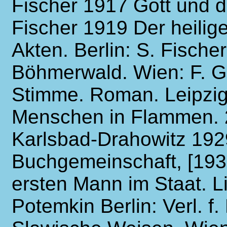
Fischer 1917 Gott und der
Fischer 1919 Der heilig
Akten. Berlin: S. Fische
Böhmerwald. Wien: F. G.
Stimme. Roman. Leipzig
Menschen in Flammen. 
Karlsbad-Drahowitz 19
Buchgemeinschaft, [19
ersten Mann im Staat. L
Potemkin Berlin: Verl. f. 