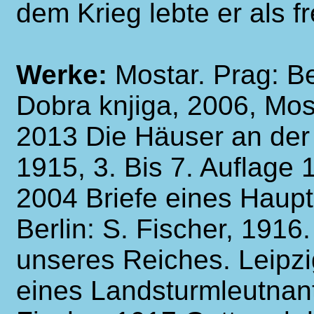
dem Krieg lebte er als fr
Werke:
Mostar. Prag: B
Dobra knjiga, 2006, Mos
2013 Die Häuser an der 
1915, 3. Bis 7. Auflage 
2004 Briefe eines Haup
Berlin: S. Fischer, 1916
unseres Reiches. Leipzig
eines Landsturmleutnant