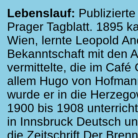
Lebenslauf:
Publiziert
Prager Tagblatt. 1895 k
Wien, lernte Leopold An
Bekanntschaft mit den 
vermittelte, die im Café 
allem Hugo von Hofmanns
wurde er in die Herzego
1900 bis 1908 unterrich
in Innsbruck Deutsch un
die Zeitschrift Der Bren