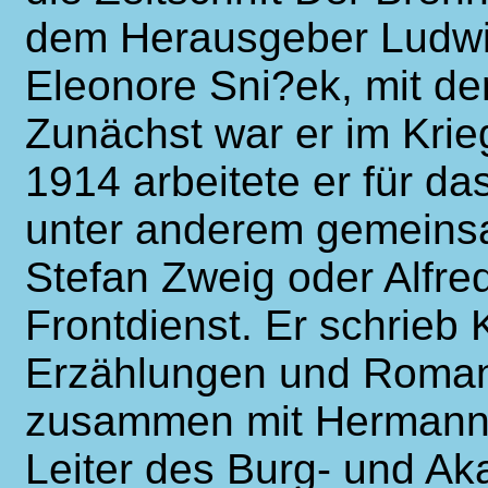
dem Herausgeber Ludwig
Eleonore Sni?ek, mit der
Zunächst war er im Krieg
1914 arbeitete er für da
unter anderem gemeinsa
Stefan Zweig oder Alfred
Frontdienst. Er schrieb 
Erzählungen und Roman
zusammen mit Hermann 
Leiter des Burg- und Ak