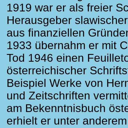
1919 war er als freier Sc
Herausgeber slawischer L
aus finanziellen Gründe
1933 übernahm er mit Cä
Tod 1946 einen Feuilleto
österreichischer Schrift
Beispiel Werke von He
und Zeitschriften vermitt
am Bekenntnisbuch öster
erhielt er unter anderem