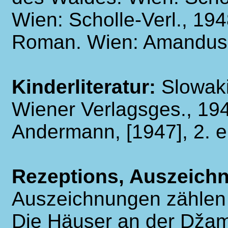
Wien: Scholle-Verl., 194
Roman. Wien: Amandus-
Kinderliteratur:
Slowak
Wiener Verlagsges., 1941
Andermann, [1947], 2. er
Rezeptions, Auszeich
Auszeichnungen zählen d
Die Häuser an der Džami