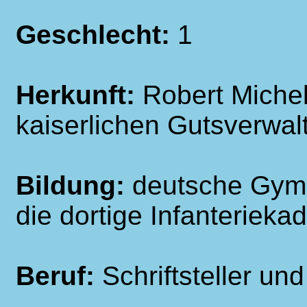
Geschlecht:
1
Herkunft:
Robert Miche
kaiserlichen Gutsverwal
Bildung:
deutsche Gymn
die dortige Infanterieka
Beruf:
Schriftsteller und