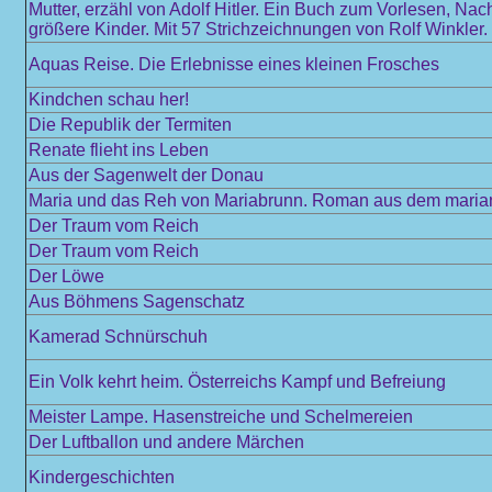
Mutter, erzähl von Adolf Hitler. Ein Buch zum Vorlesen, Nac
größere Kinder. Mit 57 Strichzeichnungen von Rolf Winkler.
Aquas Reise. Die Erlebnisse eines kleinen Frosches
Kindchen schau her!
Die Republik der Termiten
Renate flieht ins Leben
Aus der Sagenwelt der Donau
Maria und das Reh von Mariabrunn. Roman aus dem mariani
Der Traum vom Reich
Der Traum vom Reich
Der Löwe
Aus Böhmens Sagenschatz
Kamerad Schnürschuh
Ein Volk kehrt heim. Österreichs Kampf und Befreiung
Meister Lampe. Hasenstreiche und Schelmereien
Der Luftballon und andere Märchen
Kindergeschichten