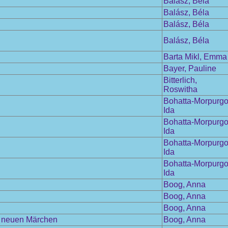
Balász, Béla
Balász, Béla
Balász, Béla
Balász, Béla
Barta Mikl, Emma
Bayer, Pauline
Bitterlich,
Roswitha
Bohatta-Morpurgo
Ida
Bohatta-Morpurgo
Ida
Bohatta-Morpurgo
Ida
Bohatta-Morpurgo
Ida
Boog, Anna
Boog, Anna
Boog, Anna
n neuen Märchen
Boog, Anna