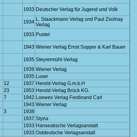
,
1933
Deutscher Verlag für Jugend und Volk
L. Staackmann Verlag und Paul Zsolnay
1934
Verlag
1933
Pustet
1943
Wiener Verlag Ernst Sopper & Karl Bauer
1935
Steyrermühl-Verlag
1939
Wiener Verlag
1935
Luser
12
1937
Herold-Verlag G.m.b.H
23
1953
Herold-Verlag Brück KG.
7
1942
Loewes Verlag Ferdinand Carl
1943
Wiener Verlag
3
1938
1937
Styria
1933
Hanseatische Verlagsanstalt
1933
Ostdeutsche Verlagsanstalt