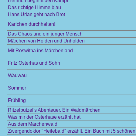
Heinrich beginnt den Kampf
Das richtige Himmelblau
Hans Urian geht nach Brot
Karlchen durchhalten!
Das Chaos und ein junger Mensch
Märchen von Holden und Unholden
Mit Roswitha ins Märchenland
Fritz Osterhas und Sohn
Wauwau
Sommer
Frühling
Ritzelputzel's Abenteuer. Ein Waldmärchen
Was mir der Osterhase erzählt hat
Aus dem Märchenwald
Zwergendoktor "Heilebald" erzählt. Ein Buch mit 5 schöne