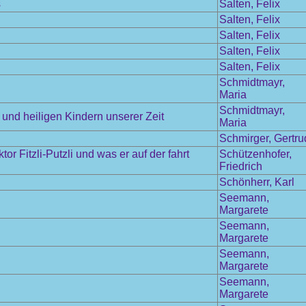
s
Salten, Felix
Salten, Felix
Salten, Felix
Salten, Felix
Salten, Felix
Schmidtmayr,
Maria
Schmidtmayr,
und heiligen Kindern unserer Zeit
Maria
Schmirger, Gertru
 Fitzli-Putzli und was er auf der fahrt
Schützenhofer,
Friedrich
Schönherr, Karl
Seemann,
Margarete
Seemann,
Margarete
Seemann,
Margarete
Seemann,
Margarete