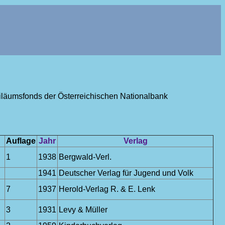
ubiläumsfonds der Österreichischen Nationalbank
Auflage
Jahr
Verlag
1
1938
Bergwald-Verl.
1941
Deutscher Verlag für Jugend und Volk
7
1937
Herold-Verlag R. & E. Lenk
3
1931
Levy & Müller