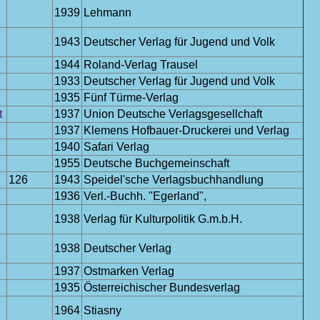
1939
Lehmann
1943
Deutscher Verlag für Jugend und Volk
1944
Roland-Verlag Trausel
1933
Deutscher Verlag für Jugend und Volk
1935
Fünf Türme-Verlag
t
1937
Union Deutsche Verlagsgesellchaft
1937
Klemens Hofbauer-Druckerei und Verlag
1940
Safari Verlag
1955
Deutsche Buchgemeinschaft
126
1943
Speidel'sche Verlagsbuchhandlung
1936
Verl.-Buchh. "Egerland",
1938
Verlag für Kulturpolitik G.m.b.H.
1938
Deutscher Verlag
1937
Ostmarken Verlag
1935
Österreichischer Bundesverlag
1964
Stiasny