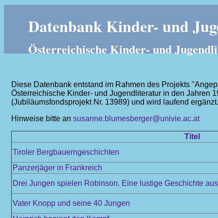
Datenbank Kinder- und Juge
Österreichische Kinder- und Jugendli
Diese Datenbank entstand im Rahmen des Projekts "Angepass
Österreichische Kinder- und Jugendliteratur in den Jahren 
(Jubiläumsfondsprojekt Nr. 13989) und wird laufend ergänzt
Hinweise bitte an
susanne.blumesberger@univie.ac.at
Titel
Tiroler Bergbauerngeschichten
Panzerjäger in Frankreich
Drei Jungen spielen Robinson. Eine lustige Geschichte au
Vater Knopp und seine 40 Jungen