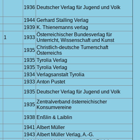
1936
Deutscher Verlag für Jugend und Volk
1944
Gerhard Stalling Verlag
1939
K. Thienemanns verlag
Österreichischer Bundesverlag für
1
1933
Unterricht, Wissenschaft und Kunst
Christlich-deutsche Turnerschaft
1935
Österreichs
1935
Tyrolia Verlag
1935
Tyrolia Verlag
1934
Verlagsanstalt Tyrolia
1933
Anton Pustet
1935
Deutscher Verlag für Jugend und Volk
Zentralverband österreichischer
1935
Konsumvereine
1938
Enßlin & Laiblin
1941
Albert Müller
1943
Albert Müller Verlag, A.-G.