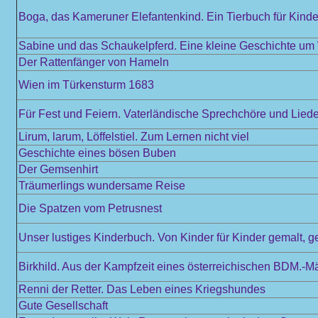
Boga, das Kameruner Elefantenkind. Ein Tierbuch für Kinder
Sabine und das Schaukelpferd. Eine kleine Geschichte u
Der Rattenfänger von Hameln
Wien im Türkensturm 1683
Für Fest und Feiern. Vaterländische Sprechchöre und Liede
Lirum, larum, Löffelstiel. Zum Lernen nicht viel
Geschichte eines bösen Buben
Der Gemsenhirt
Träumerlings wundersame Reise
Die Spatzen vom Petrusnest
Unser lustiges Kinderbuch. Von Kinder für Kinder gemalt, g
Birkhild. Aus der Kampfzeit eines österreichischen BDM.-M
Renni der Retter. Das Leben eines Kriegshundes
Gute Gesellschaft