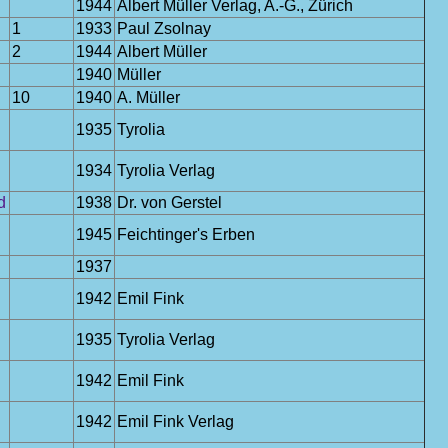
1944
Albert Müller Verlag, A.-G., Zürich
1
1933
Paul Zsolnay
2
1944
Albert Müller
1940
Müller
10
1940
A. Müller
1935
Tyrolia
1934
Tyrolia Verlag
d
1938
Dr. von Gerstel
1945
Feichtinger's Erben
1937
1942
Emil Fink
1935
Tyrolia Verlag
1942
Emil Fink
1942
Emil Fink Verlag