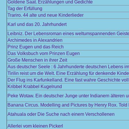
Goldene Saat. Erzählungen und Gedichte
Tag der Erfüllung
Trariro. 44 alte und neue Kinderlieder
Karl und das 20. Jahrhundert
Leibniz. Der Lebensroman eines weltumspannenden Geist
Archimedes in Alexandrien
Prinz Eugen und das Reich
Das Volksbuch vom Prinzen Eugen
Große Menschen in ihrer Zeit
Aus deutscher Seele : 6 Jahrhunderte deutschen Lebens im 
Tirilin reist um die Welt. Eine Erzählung für denkende Kinde
Der Flug ins Karfunkelland. Eine fast wahre Geschichte vol
Kribbel Krabbel Kugelrund
Peke Wotaw. Ein deutscher Junge unter Indianern älteren 
Banana Circus. Modelling and Pictures by Henry Rox. Told
Atahuala oder Die Suche nach einem Verschollenen
Allerlei vom kleinen Pickerl