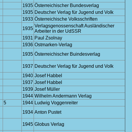
1935
Österreichischer Bundesverlag
1935
Deutscher Verlag für Jugend und Volk
1933
Österreichische Volksschriften
Verlagsgenossenschaft Ausländischer
1935
Arbeiter in der UdSSR
1931
Paul Zsolnay
1936
Ostmarken-Verlag
1935
Österreichischer Buindesverlag
1937
Deutscher Verlag für Jugend und Volk
1940
Josef Habbel
1937
Josef Habbel
1939
Josef Müller
1944
Wilhelm Andermann Verlag
5
1944
Ludwig Voggenreiter
1934
Anton Pustet
1945
Globus Verlag