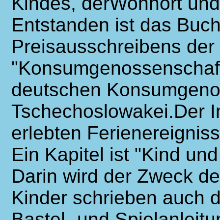
Kindes, derWohnort und
Entstanden ist das Buc
Preisausschreibens der 
"Konsumgenossenschaftl
deutschen Konsumgenos
Tschechoslowakei.Der In
erlebten Ferienereignis
Ein Kapitel ist "Kind un
Darin wird der Zweck de
Kinder schrieben auch 
Bastel- und Spielanleitu