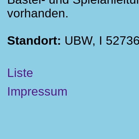
vorhanden.
Standort:
UBW, I 5273
Liste
Impressum