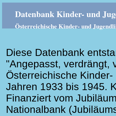
Datenbank Kinder- und Juge
Österreichische Kinder- und Jugendli
Diese Datenbank entsta
"Angepasst, verdrängt, v
Österreichische Kinder- 
Jahren 1933 bis 1945. K
Finanziert vom Jubiläum
Nationalbank (Jubiläums