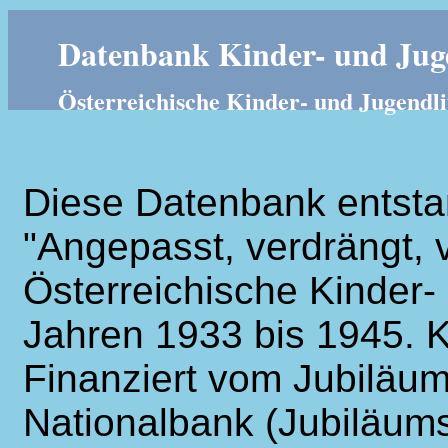
Datenbank Kinder- und Juge
Österreichische Kinder- und Jugendli
Diese Datenbank entsta
"Angepasst, verdrängt, v
Österreichische Kinder- 
Jahren 1933 bis 1945. K
Finanziert vom Jubiläum
Nationalbank (Jubiläums