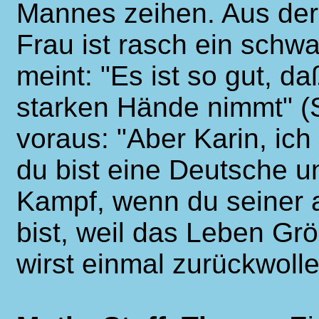
Mannes zeihen. Aus der
Frau ist rasch ein sch
meint: "Es ist so gut, da
starken Hände nimmt" (S.
voraus: "Aber Karin, ich
du bist eine Deutsche u
Kampf, wenn du seiner
bist, weil das Leben Grö
wirst einmal zurückwoll