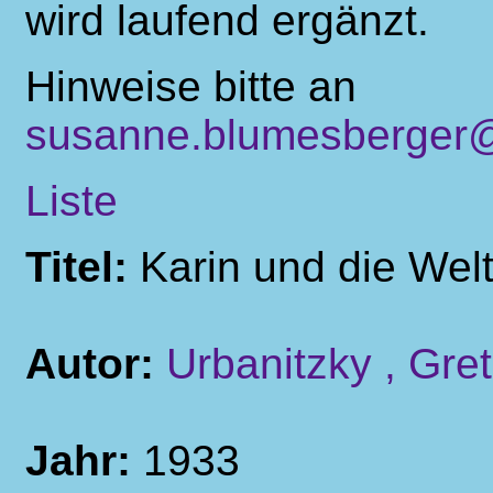
wird laufend ergänzt.
Hinweise bitte an
susanne.blumesberger@
Liste
Titel:
Karin und die Wel
Autor:
Urbanitzky , Gre
Jahr:
1933