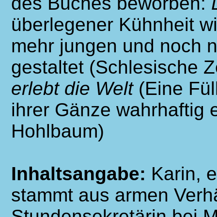
des Buches beworben:
überlegener Kühnheit wir
mehr jungen und noch n
gestaltet (Schlesische 
erlebt die Welt
(Eine Fül
ihrer Gänze wahrhaftig e
Hohlbaum)
Inhaltsangabe:
Karin, 
stammt aus armen Verhäl
Stundensekretärin bei M