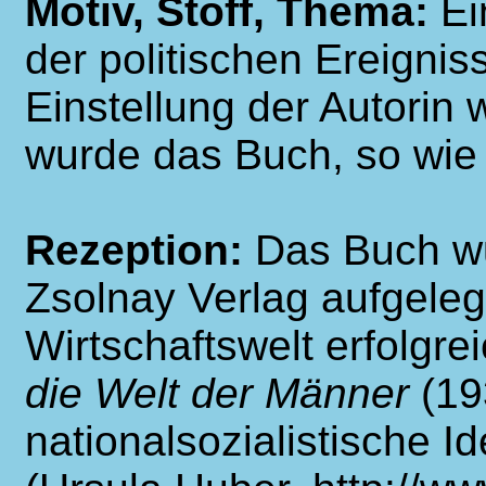
Motiv, Stoff, Thema:
Ei
der politischen Ereigniss
Einstellung der Autorin
wurde das Buch, so wie 
Rezeption:
Das Buch wu
Zsolnay Verlag aufgelegt
Wirtschaftswelt erfolgre
die Welt der Männer
(19
nationalsozialistische Id