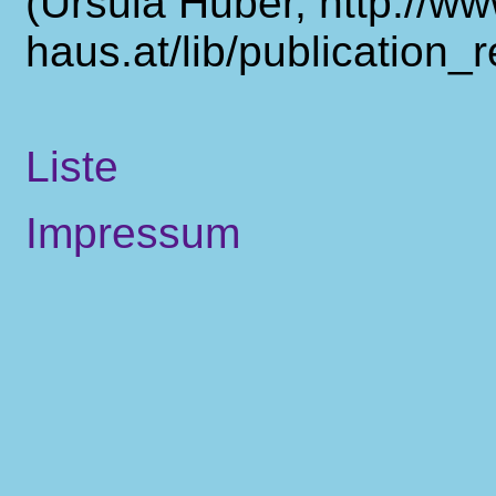
(Ursula Huber, http://www
haus.at/lib/publication_
Liste
Impressum