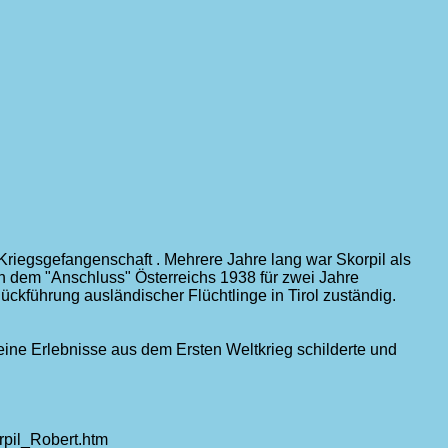
r Kriegsgefangenschaft . Mehrere Jahre lang war Skorpil als
ch dem "Anschluss" Österreichs 1938 für zwei Jahre
Rückführung ausländischer Flüchtlinge in Tirol zuständig.
eine Erlebnisse aus dem Ersten Weltkrieg schilderte und
orpil_Robert.htm