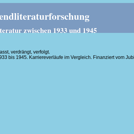
ndliteraturforschung
teratur zwischen 1933 und 1945
t, verdrängt, verfolgt.
1933 bis 1945. Karriereverläufe im Vergleich. Finanziert vom J
.