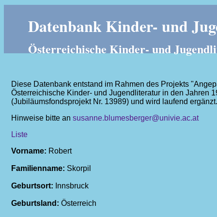
Datenbank Kinder- und Juge
Österreichische Kinder- und Jugendli
Diese Datenbank entstand im Rahmen des Projekts "Angepass
Österreichische Kinder- und Jugendliteratur in den Jahren 
(Jubiläumsfondsprojekt Nr. 13989) und wird laufend ergänzt
Hinweise bitte an
susanne.blumesberger@univie.ac.at
Liste
Vorname:
Robert
Familienname:
Skorpil
Geburtsort:
Innsbruck
Geburtsland:
Österreich