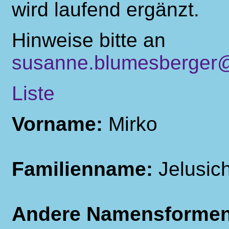
wird laufend ergänzt.
Hinweise bitte an
susanne.blumesberger@
Liste
Vorname:
Mirko
Familienname:
Jelusic
Andere Namensforme