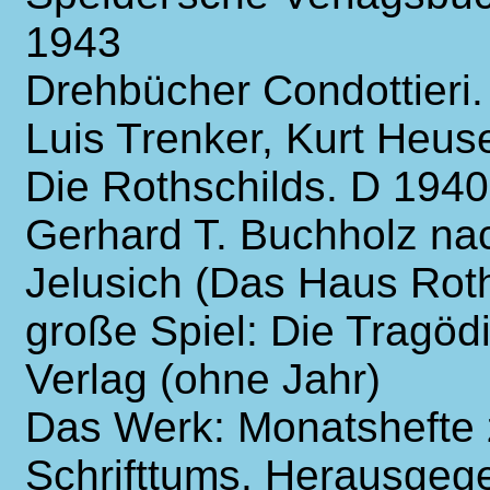
1943
Drehbücher Condottieri.
Luis Trenker, Kurt Heuse
Die Rothschilds. D 1940
Gerhard T. Buchholz nac
Jelusich (Das Haus Rot
große Spiel: Die Tragöd
Verlag (ohne Jahr)
Das Werk: Monatshefte 
Schrifttums. Herausgege