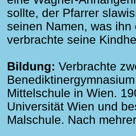
sollte, der Pfarrer slaw
seinen Namen, was ihn e
verbrachte seine Kindhe
Bildung:
Verbrachte zw
Benediktinergymnasium 
Mittelschule in Wien. 19
Universität Wien und b
Malschule. Nach mehre