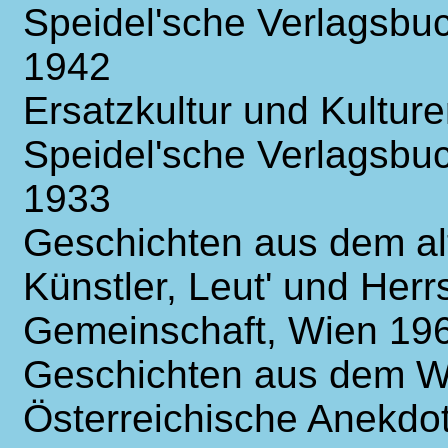
Speidel'sche Verlagsbu
1942
Ersatzkultur und Kulture
Speidel'sche Verlagsbu
1933
Geschichten aus dem alt
Künstler, Leut' und Her
Gemeinschaft, Wien 19
Geschichten aus dem W
Österreichische Anekdo