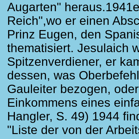
Augarten" heraus.1941e
Reich",wo er einen Abs
Prinz Eugen, den Spani
thematisiert. Jesulaich 
Spitzenverdiener, er k
dessen, was Oberbefeh
Gauleiter bezogen, oder
Einkommens eines einfa
Hangler, S. 49) 1944 fi
"Liste der von der Arbeit