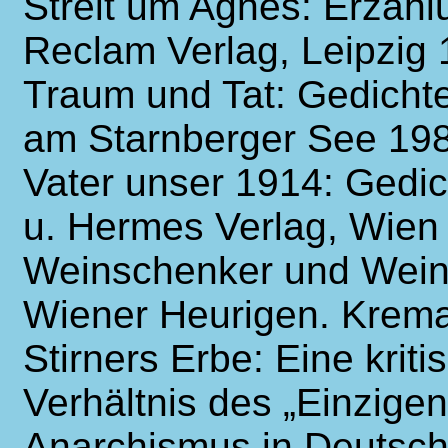
Streit um Agnes: Erzählu
Reclam Verlag, Leipzig
Traum und Tat: Gedicht
am Starnberger See 19
Vater unser 1914: Gedich
u. Hermes Verlag, Wien
Weinschenker und Wein
Wiener Heurigen. Krema
Stirners Erbe: Eine krit
Verhältnis des „Einzigen
Anarchismus in Deutschl