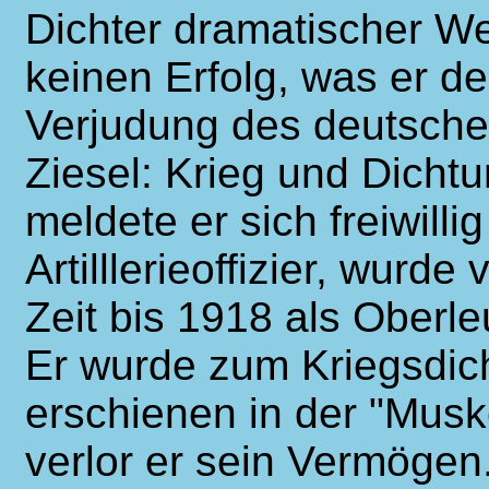
Dichter dramatischer We
keinen Erfolg, was er d
Verjudung des deutschen
Ziesel: Krieg und Dicht
meldete er sich freiwill
Artilllerieoffizier, wurd
Zeit bis 1918 als Oberl
Er wurde zum Kriegsdich
erschienen in der "Muske
verlor er sein Vermögen