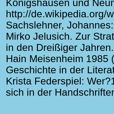
Königshausen und Neu
http://de.wikipedia.org/
Sachslehner, Johannes:
Mirko Jelusich. Zur Stra
in den Dreißiger Jahren.
Hain Meisenheim 1985 (L
Geschichte in der Liter
Krista Federspiel: Wer?
sich in der Handschrif