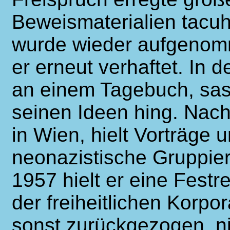
Beweismaterialien tacuh
wurde wieder aufgenom
er erneut verhaftet. In d
an einem Tagebuch, sas 
seinen Ideen hing. Nach
in Wien, hielt Vorträge u
neonazistische Gruppi
1957 hielt er eine Fest
der freiheitlichen Korpor
sonst zurückgezogen, 