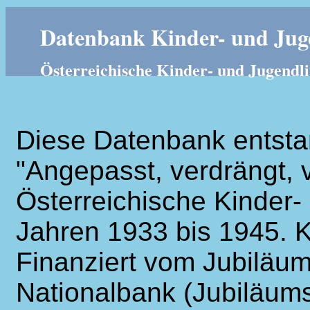
Datenbank Kinder- und Juge
Österreichische Kinder- und Jugendli
Diese Datenbank entsta
"Angepasst, verdrängt, v
Österreichische Kinder- 
Jahren 1933 bis 1945. K
Finanziert vom Jubiläum
Nationalbank (Jubiläums