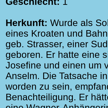
Geschlecht:
1
Herkunft:
Wurde als So
eines Kroaten und Bahn
geb. Strasser, einer S
geboren. Er hatte eine 
Josefine und einen um v
Anselm. Die Tatsache 
worden zu sein, empfand
Benachteiligung. Er hätte
eine Wagner-Anhängerin