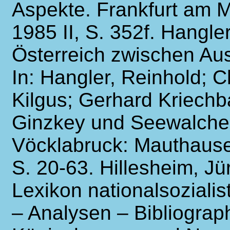
Aspekte. Frankfurt am 
1985 II, S. 352f. Hangler
Österreich zwischen Aus
In: Hangler, Reinhold; C
Kilgus; Gerhard Kriechb
Ginzkey und Seewalche
Vöcklabruck: Mauthause
S. 20-63. Hillesheim, Jü
Lexikon nationalsozialis
– Analysen – Bibliograp