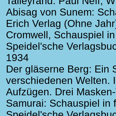
Talleyrand. Paul Neff, 
Abisag von Sunem: Scha
Erich Verlag (Ohne Jahr
Cromwell, Schauspiel in
Speidel'sche Verlagsbu
1934
Der gläserne Berg: Ein
verschiedenen Welten. I
Aufzügen. Drei Masken-V
Samurai: Schauspiel in 
Speidel'sche Verlagsbu