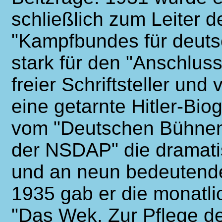
schließlich zum Leiter 
"Kampfbundes für deutsc
stark für den "Anschluss
freier Schriftsteller und 
eine getarnte Hitler-Biog
vom "Deutschen Bühnenv
der NSDAP" die dramat
und an neun bedeutende 
1935 gab er die monatli
"Das Wek. Zur Pflege de