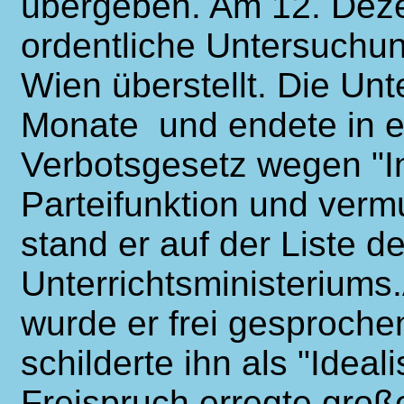
übergeben. Am 12. Deze
ordentliche Untersuchu
Wien überstellt. Die Unt
Monate und endete in e
Verbotsgesetz wegen "I
Parteifunktion und vermut
stand er auf der Liste d
Unterrichtsministerium
wurde er frei gesproche
schilderte ihn als "Idea
Freispruch erregte gro