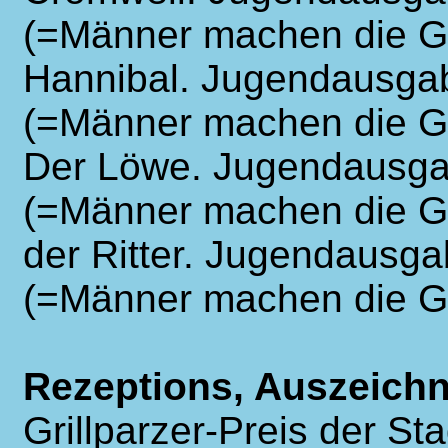
(=Männer machen die Ge
Hannibal. Jugendausgab
(=Männer machen die Ge
Der Löwe. Jugendausga
(=Männer machen die Ge
der Ritter. Jugendausga
(=Männer machen die Ge
Rezeptions, Auszeich
Grillparzer-Preis der St