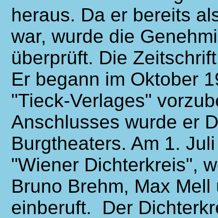
heraus. Da er bereits al
war, wurde die Genehmig
überprüft. Die Zeitschrif
Er begann im Oktober 1
"Tieck-Verlages" vorzub
Anschlusses wurde er D
Burgtheaters. Am 1. Jul
"Wiener Dichterkreis", 
Bruno Brehm, Max Mell
einberuft. Der Dichterkre