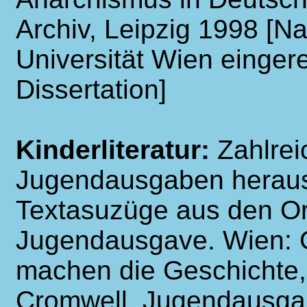
Archiv, Leipzig 1998 [N
Universität Wien eingere
Dissertation]
Kinderliteratur:
Zahlrei
Jugendausgaben herausg
Textasuzüge aus den Or
Jugendausgave. Wien: 
machen die Geschichte,
Cromwell. Jugendausgab