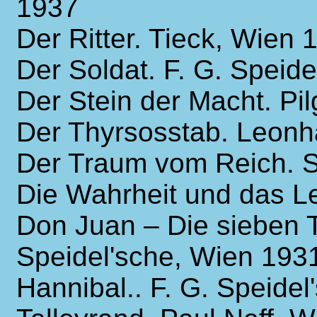
1937
Der Ritter. Tieck, Wien 
Der Soldat. F. G. Speid
Der Stein der Macht. Pi
Der Thyrsosstab. Leonh
Der Traum vom Reich. Sa
Die Wahrheit und das Le
Don Juan – Die sieben 
Speidel'sche, Wien 193
Hannibal.. F. G. Speide