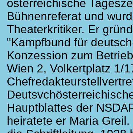
österreichische Tageszei
Bühnenreferat und wurde
Theaterkritiker. Er grü
"Kampfbund für deutsche 
Konzession zum Betrieb
Wien 2, Volkertplatz 1/1
Chefredakteurstellvertre
Deutsvchösterreichische
Hauptblattes der NSDA
heiratete er Maria Greil