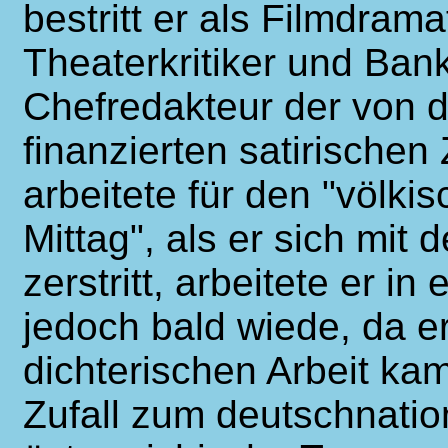
bestritt er als Filmdram
Theaterkritiker und Ban
Chefredakteur der von d
finanzierten satirischen 
arbeitete für den "völki
Mittag", als er sich mit
zerstritt, arbeitete er in
jedoch bald wiede, da e
dichterischen Arbeit ka
Zufall zum deutschnatio