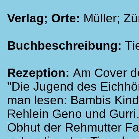
Verlag; Orte:
Müller; Zü
Buchbeschreibung:
Ti
Rezeption:
Am Cover de
"Die Jugend des Eichhö
man lesen: Bambis Kinde
Rehlein Geno und Gurri.
Obhut der Rehmutter Fal