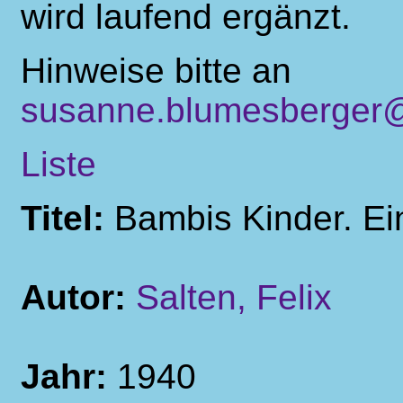
wird laufend ergänzt.
Hinweise bitte an
susanne.blumesberger@
Liste
Titel:
Bambis Kinder. Ei
Autor:
Salten, Felix
Jahr:
1940