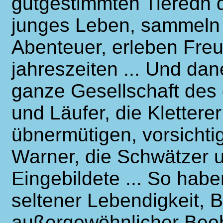
gutgestimmten Tieredn d
junges Leben, sammeln 
Abenteuer, erleben Fre
jahreszeiten ... Und dan
ganze Gesellschaft des 
und Läufer, die Klettere
übnermütigen, vorsichti
Warner, die Schwätzer 
Eingebildete ... So habe
seltener Lebendigkeit, B
außergewöhnlicher Beo