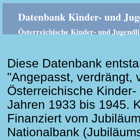
Datenbank Kinder- und Juge
Österreichische Kinder- und Jugendli
Diese Datenbank entsta
"Angepasst, verdrängt, v
Österreichische Kinder- 
Jahren 1933 bis 1945. K
Finanziert vom Jubiläum
Nationalbank (Jubiläums