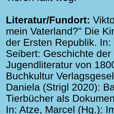
Literatur/Fundort:
Vikt
mein Vaterland?" Die Kin
der Ersten Republik. In
Seibert: Geschichte der
Jugendliteratur von 180
Buchkultur Verlagsgesell
Daniela (Strigl 2020): 
Tierbücher als Dokumen
In: Atze, Marcel (Hg.): 