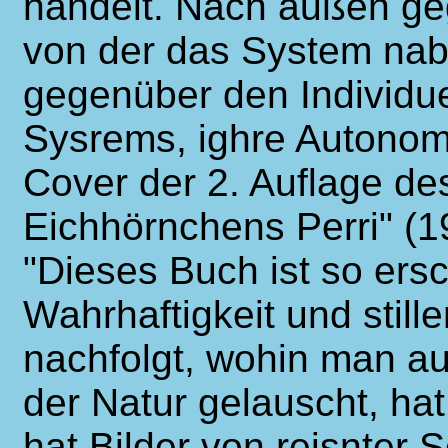
handelt. Nach außen ge
von der das System nab
gegenüber den Individue
Sysrems, ighre Autonom
Cover der 2. Auflage d
Eichhörnchens Perri" (
"Dieses Buch ist so ersc
Wahrhaftigkeit und stil
nachfolgt, wohin man a
der Natur gelauscht, hat
hat Bilder von reisnter S