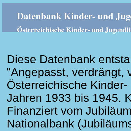
Datenbank Kinder- und Juge
Österreichische Kinder- und Jugendli
Diese Datenbank entsta
"Angepasst, verdrängt, v
Österreichische Kinder- 
Jahren 1933 bis 1945. K
Finanziert vom Jubiläum
Nationalbank (Jubiläums