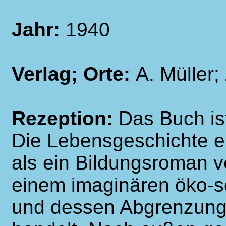
Jahr:
1940
Verlag; Orte:
A. Müller;
Rezeption:
Das Buch is
Die Lebensgeschichte ei
als ein Bildungsroman 
einem imaginären öko-s
und dessen Abgrenzung