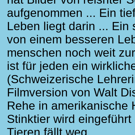
aufgenommen ... Ein tie
Leben liegt darin ... Ei
von einem besseren Leb
menschen noch weit zu
ist für jeden ein wirkli
(Schweizerische Lehreri
Filmversion von Walt D
Rehe in amerikanische H
Stinktier wird eingefüh
Tieren fällt weg.